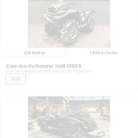
228 900 kr
1 526 kr/mån
Can-Am Outlander XMR 1000 R
Can-Am Outlander XMR 1000 R -26 *I butiken*
2026