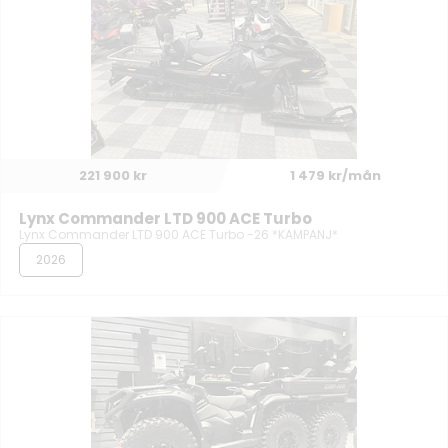
221 900 kr
1 479 kr/mån
Lynx Commander LTD 900 ACE Turbo
Lynx Commander LTD 900 ACE Turbo -26 *KAMPANJ*
2026