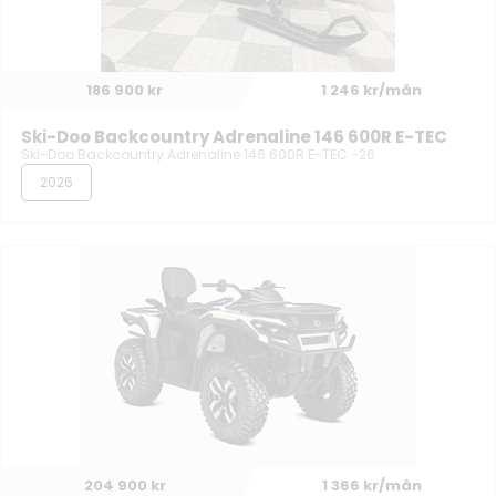
186 900 kr
1 246 kr/mån
Ski-Doo Backcountry Adrenaline 146 600R E-TEC
Ski-Doo Backcountry Adrenaline 146 600R E-TEC -26
2026
204 900 kr
1 366 kr/mån