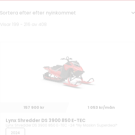
Visar 199 - 216 av 408
157 900 kr
1 053 kr/mån
Lynx Shredder DS 3900 850 E-TEC
Lynx Shredder DS 3900 850 E-TEC -24 *Ny Maskin Superdeal*
2024