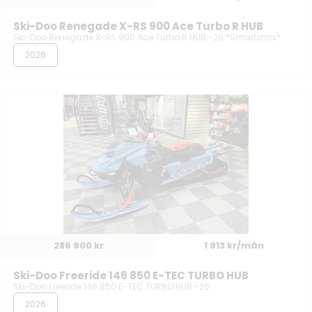
Ski-Doo Renegade X-RS 900 Ace Turbo R HUB
Ski-Doo Renegade X-RS 900 Ace Turbo R HUB -26 *Smartshox*
2026
286 900 kr
1 913 kr/mån
Ski-Doo Freeride 146 850 E-TEC TURBO HUB
Ski-Doo Freeride 146 850 E-TEC TURBO HUB -26
2026