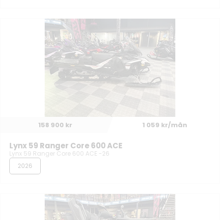
158 900 kr
1 059 kr/mån
Lynx 59 Ranger Core 600 ACE
Lynx 59 Ranger Core 600 ACE -26
2026