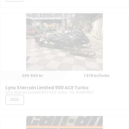
206 900 kr
1 379 kr/mån
Lynx Xterrain Limited 900 ACE Turbo
Lynx Xterrain Limited 900 ACE Turbo -26 *KAMPANJ*
2026