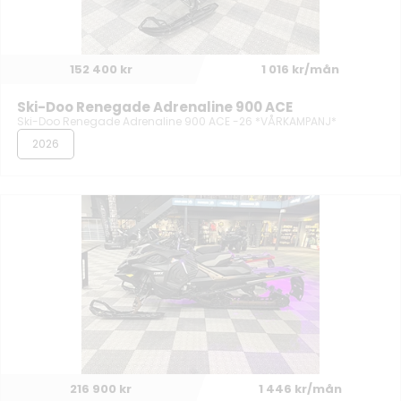
152 400 kr
1 016 kr/mån
Ski-Doo Renegade Adrenaline 900 ACE
Ski-Doo Renegade Adrenaline 900 ACE -26 *VÅRKAMPANJ*
2026
216 900 kr
1 446 kr/mån