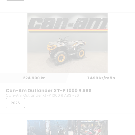
224 900 kr
1 499 kr/mån
Can-Am Outlander XT-P 1000 R ABS
Can-Am Outlander XT-P 1000 R ABS -26
2026