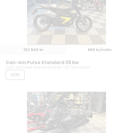
132 900 kr
886 kr/mån
Can-Am Pulse Standard 35 kw
Can-Am Pulse Standard 35 kw -25 *Kampanj*
2025