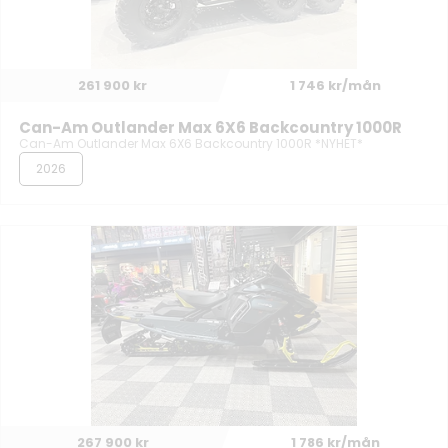
261 900 kr
1 746 kr/mån
Can-Am Outlander Max 6X6 Backcountry 1000R
Can-Am Outlander Max 6X6 Backcountry 1000R *NYHET*
2026
267 900 kr
1 786 kr/mån