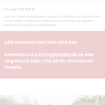
Pris från 160 900 kr
Can-Am Pulse-motorcykeln är perfekt för att köra runt i tätorter. Med
sin kompakta storlek och snabba acceleration kan du uppleva
tätorternas energi vid varje pendling.
KÖP DIN ELMOTORCYKEL HOS OSS
Kontakta oss på
info@bohlinsab.se
eller
ring oss på
0290-704 02
för att boka din
maskin.