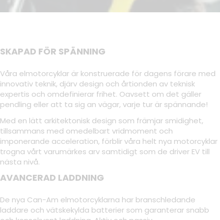
SKAPAD FÖR SPÄNNING
Våra elmotorcyklar är konstruerade för dagens förare med
innovativ teknik, djärv design och årtionden av teknisk
expertis och omdefinierar frihet. Oavsett om det gäller
pendling eller att ta sig an vägar, varje tur är spännande!
Med en lätt arkitektonisk design som främjar smidighet,
tillsammans med omedelbart vridmoment och
imponerande acceleration, förblir våra helt nya motorcyklar
trogna vårt varumärkes arv samtidigt som de driver EV till
nästa nivå.
AVANCERAD LADDNING
De nya Can-Am elmotorcyklarna har branschledande
laddare och vätskekylda batterier som garanterar snabb