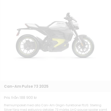
Can-Am Pulse 73 2025
Pris från 188 900 kr
Premiumpaket med alla Can-Am Origin-funktioner PLUS: Sterling
Silver färg med exklusiva detaljer, 73 märke, LinQ gauge spoiler samt