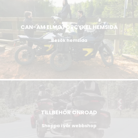
CAN-AM ELMOTORCYKEL HEMSIDA
Besök hemsida
TILLBEHÖR ONROAD
Shoppa i vår webbshop