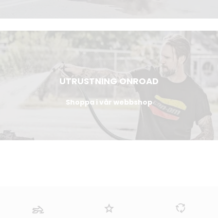
UTRUSTNING ONROAD
Shoppa i vår webbshop