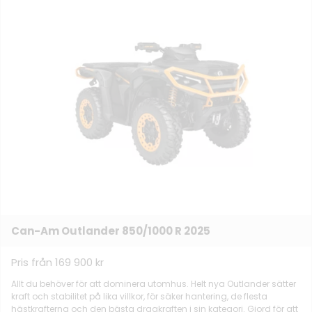
Can-Am Outlander 850/1000 R 2025
Pris från 169 900 kr
Allt du behöver för att dominera utomhus. Helt nya Outlander sätter
kraft och stabilitet på lika villkor, för säker hantering, de flesta
hästkrafterna och den bästa dragkraften i sin kategori. Gjord för att