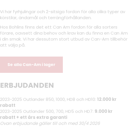
Vi har fyrhjulingar och 2-sitsiga fordon för alla olika typer av
körstilar, ändamål och terrängförhållanden.
Hos Bohlins finns det ett Can Am fordon för alla sorters
förare, oavsett dina behov och krav kan du finna en Can Am
i din smak. Vi har dessutom stort utbud av Can-Am tillbehör
att välja på.
Se alla Can-Am i lager
ERBJUDANDEN
2023-2025 Outlander 850, 1000, HD8 och HD10:
12.000 kr
rabatt
2023-2025 Outlander 500, 700, HD5 och HD7:
9.000 kr
rabatt + ett års extra garanti
Ovan erbjudande gäller till och med 30/4 2026