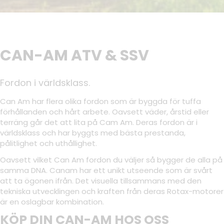
CAN-AM ATV & SSV
Fordon i världsklass.
Can Am har flera olika fordon som är byggda för tuffa
förhållanden och hårt arbete. Oavsett väder, årstid eller
terräng går det att lita på Cam Am. Deras fordon är i
världsklass och har byggts med bästa prestanda,
pålitlighet och uthållighet.
Oavsett vilket Can Am fordon du väljer så bygger de alla på
samma DNA. Canam har ett unikt utseende som är svårt
att ta ögonen ifrån. Det visuella tillsammans med den
tekniska utvecklingen och kraften från deras Rotax-motorer
är en oslagbar kombination.
KÖP DIN CAN-AM HOS OSS