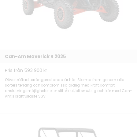
Can-Am Maverick R 2025
Pris från 593 900 kr
Oöverträffad terrängprestanda är här. Storma fram genom alla
sorters terräng och kompromissa aldrig med kraft, komfort,
anslutningsmöjligheter eller stil. Åk ut, bli smutsig och kör med Can-
Am:s kraftfullaste SSV.