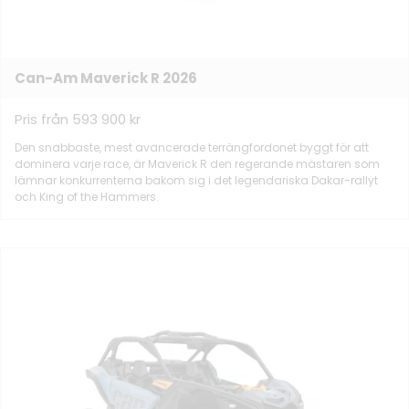
Can-Am Maverick R 2026
Pris från 593 900 kr
Den snabbaste, mest avancerade terrängfordonet byggt för att
dominera varje race, är Maverick R den regerande mästaren som
lämnar konkurrenterna bakom sig i det legendariska Dakar-rallyt
och King of the Hammers.