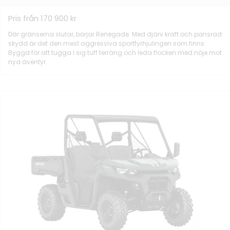
Pris från 170 900 kr
Där gränserna slutar, börjar Renegade. Med djärv kraft och pansrad
skydd är det den mest aggressiva sportfyrhjulingen som finns.
Byggd för att tugga i sig tuff terräng och leda flocken med nöje mot
nya äventyr.