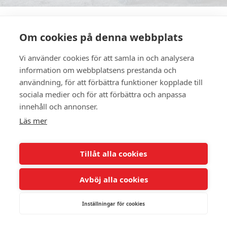
Om cookies på denna webbplats
Vi använder cookies för att samla in och analysera
information om webbplatsens prestanda och
UTRUSTNING CAN-AM
användning, för att förbättra funktioner kopplade till
Shoppa i vår webbshop
sociala medier och för att förbättra och anpassa
innehåll och annonser.
Läs mer
Tillåt alla cookies
Avböj alla cookies
CAN AM OFF ROAD
Inställningar för cookies
Alla fordon som man kan köra på utanför en asfalterad eller
grusad yta klassas som off-road fordon. Canam erbjuder