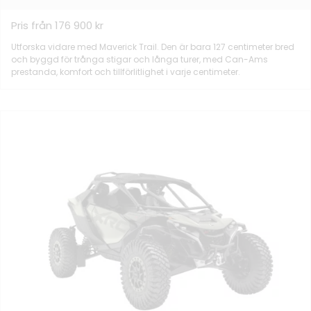
Pris från 176 900 kr
Utforska vidare med Maverick Trail. Den är bara 127 centimeter bred
och byggd för trånga stigar och långa turer, med Can-Ams
prestanda, komfort och tillförlitlighet i varje centimeter.