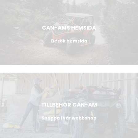
CAN-AMS HEMSIDA
Besök hemsida
TILLBEHÖR CAN-AM
Shoppa i vår webbshop