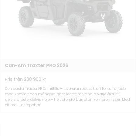
Can-Am Traxter PRO 2026
Pris från 288 900 kr
Den bästa Traxter PROn hittills – levererar robust kraft för tuffa jobb,
med komfort och mångsidighet för att förvandla varje åktur till
delvis arbete, delvis nöje – helt oförstörbar, utan kompromisser. Med
ett ord – ostoppbar.