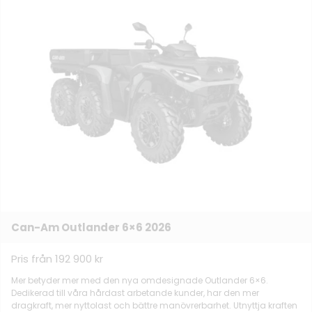
Can-Am Outlander 6×6 2026
Pris från 192 900 kr
Mer betyder mer med den nya omdesignade Outlander 6×6.
Dedikerad till våra hårdast arbetande kunder, har den mer
dragkraft, mer nyttolast och bättre manövrerbarhet. Utnyttja kraften