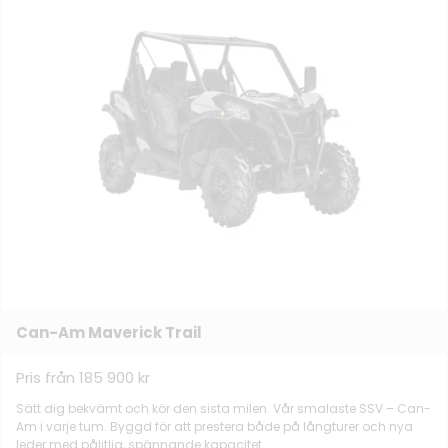
Can-Am Maverick Trail
Pris från 185 900 kr
Sätt dig bekvämt och kör den sista milen. Vår smalaste SSV – Can-
Am i varje tum. Byggd för att prestera både på långturer och nya
leder med pålitlig, spännande kapacitet.