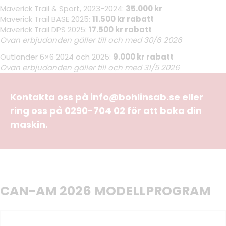
Maverick Trail & Sport, 2023-2024:
35.000 kr
Maverick Trail BASE 2025:
11.500 kr rabatt
Maverick Trail DPS 2025:
17.500 kr rabatt
Ovan erbjudanden gäller till och med 30/6 2026
Outlander 6×6 2024 och 2025:
9.000 kr rabatt
Ovan erbjudanden gäller till och med 31/5 2026
Kontakta oss på
info@bohlinsab.se
eller
ring oss på
0290-704 02
för att boka din
maskin.
CAN-AM 2026 MODELLPROGRAM