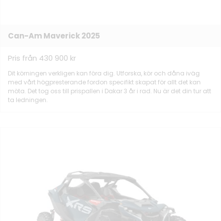
Can-Am Maverick 2025
Pris från 430 900 kr
Dit körningen verkligen kan föra dig. Utforska, kör och dåna iväg
med vårt högpresterande fordon specifikt skapat för allt det kan
möta. Det tog oss till prispallen i Dakar 3 år i rad. Nu är det din tur att
ta ledningen.