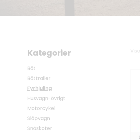
Visa
Kategorier
Båt
Båttrailer
Fyrhjuling
Husvagn-övrigt
Motorcykel
Släpvagn
Snöskoter