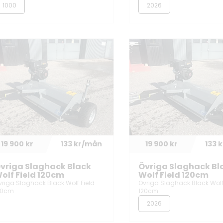
1000
2026
19 900 kr
133 kr/mån
19 900 kr
133 
vriga Slaghack Black
Övriga Slaghack Bl
olf Field 120cm
Wolf Field 120cm
vriga Slaghack Black Wolf Field
Övriga Slaghack Black Wolf
20cm
120cm
2026