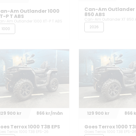
Can-Am Outlander
an-Am Outlander 1000
850 ABS
T-P T ABS
Can-Am Outlander XT 850 
an-Am Outlander 1000 XT-P T ABS
2026
1000
129 900 kr
866 kr/mån
129 900 kr
866 
oes Terrox 1000 T3B EPS
Goes Terrox 1000 T3
oes Terrox 1000 T3B EPS-26
Goes Terrox 1000 T3B EPS-2