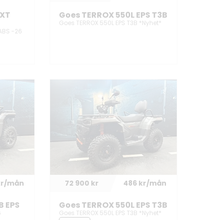
 XT
Goes TERROX 550L EPS T3B
Goes TERROX 550L EPS T3B *Nyhet*
ABS -26
kr/mån
72 900 kr
486 kr/mån
B EPS
Goes TERROX 550L EPS T3B
6
Goes TERROX 550L EPS T3B *Nyhet*