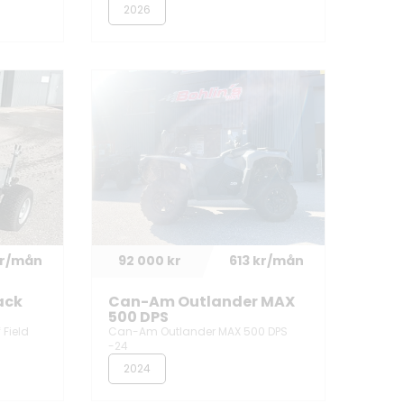
2026
kr/mån
92 000 kr
613 kr/mån
ack
Can-Am Outlander MAX
500 DPS
 Field
Can-Am Outlander MAX 500 DPS
-24
2024