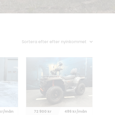
 kr/mån
72 900 kr
486 kr/mån