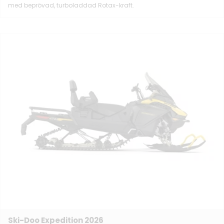
med beprövad, turboladdad Rotax-kraft.
Ski-Doo Expedition 2026