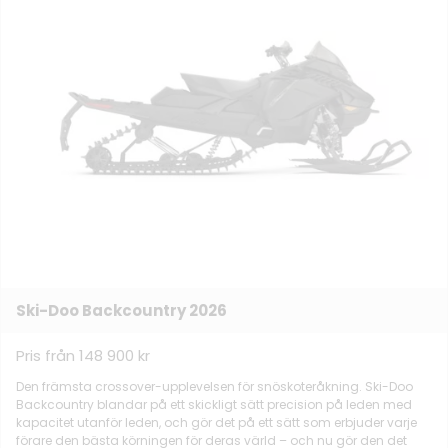
Ski-Doo Backcountry 2026
Pris från 148 900 kr
Den främsta crossover-upplevelsen för snöskoteråkning. Ski-Doo
Backcountry blandar på ett skickligt sätt precision på leden med
kapacitet utanför leden, och gör det på ett sätt som erbjuder varje
förare den bästa körningen för deras värld – och nu gör den det