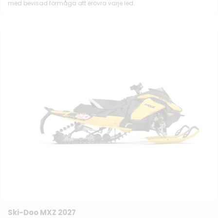
med bevisad förmåga att erövra varje led.
Ski-Doo MXZ 2027