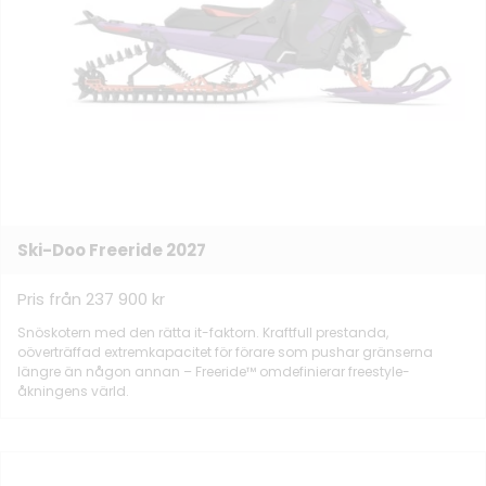
Ski-Doo Freeride 2027
Pris från 237 900 kr
Snöskotern med den rätta it-faktorn. Kraftfull prestanda,
oöverträffad extremkapacitet för förare som pushar gränserna
längre än någon annan – Freeride™ omdefinierar freestyle-
åkningens värld.