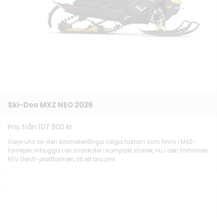
Ski-Doo MXZ NEO 2026
Pris från 107 900 kr
Varje uns av den kilometerlånga roliga faktorn som finns i MXZ-
familjen, inbyggd i en snöskoter i kompakt storlek, nu i den förfinade
REV Gen5-plattformen, till ett bra pris.