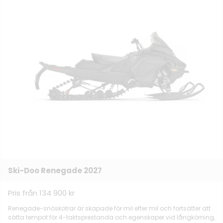
Ski-Doo Renegade 2027
Pris från 134 900 kr
Renegade-snöskotrar är skapade för mil efter mil och fortsätter att
sätta tempot för 4-taktsprestanda och egenskaper vid långkörning,