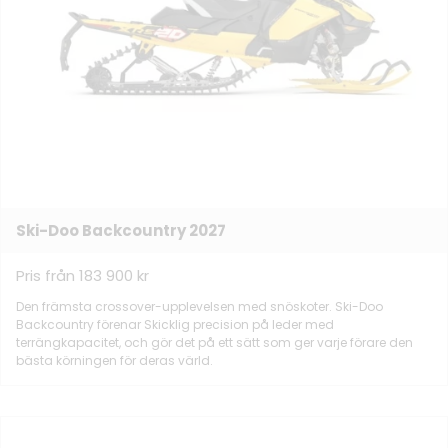
Ski-Doo Backcountry 2027
Pris från 183 900 kr
Den främsta crossover-upplevelsen med snöskoter. Ski-Doo
Backcountry förenar Skicklig precision på leder med
terrängkapacitet, och gör det på ett sätt som ger varje förare den
bästa körningen för deras värld.