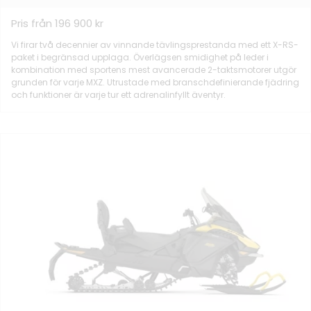
Pris från 196 900 kr
Vi firar två decennier av vinnande tävlingsprestanda med ett X-RS-
paket i begränsad upplaga. Överlägsen smidighet på leder i
kombination med sportens mest avancerade 2-taktsmotorer utgör
grunden för varje MXZ. Utrustade med branschdefinierande fjädring
och funktioner är varje tur ett adrenalinfyllt äventyr.