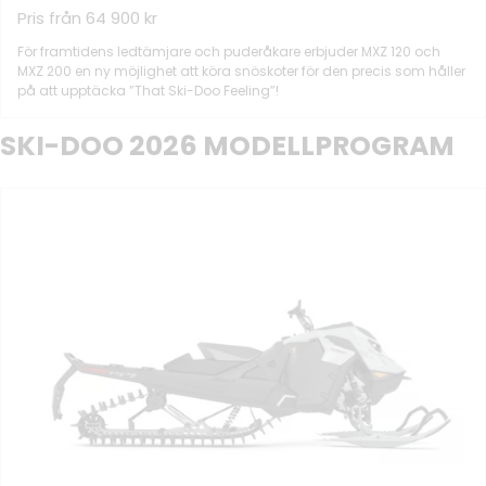
Pris från 64 900 kr
För framtidens ledtämjare och puderåkare erbjuder MXZ 120 och
MXZ 200 en ny möjlighet att köra snöskoter för den precis som håller
på att upptäcka ”That Ski-Doo Feeling”!
SKI-DOO 2026 MODELLPROGRAM