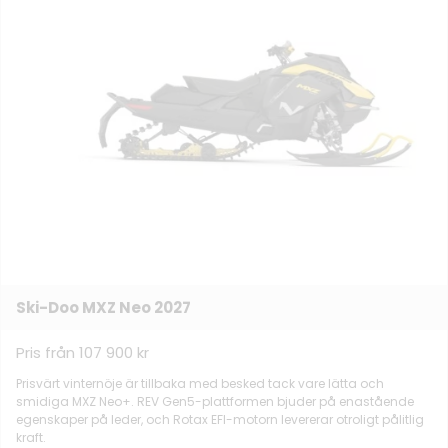
Ski-Doo MXZ Neo 2027
Pris från 107 900 kr
Prisvärt vinternöje är tillbaka med besked tack vare lätta och
smidiga MXZ Neo+. REV Gen5-plattformen bjuder på enastående
egenskaper på leder, och Rotax EFI-motorn levererar otroligt pålitlig
kraft.