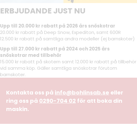
ERBJUDANDE JUST NU
Upp till 20.000 kr rabatt på 2026 års snöskotrar
20.000 kr rabatt på Deep Snow, Expediton, samt 600R
12.500 kr rabatt på samtliga andra modeller (ej barnskoter)
Upp till 27.000 kr rabatt på 2024 och 2025 års
snöskotrar med tillbehör
15.000 kr rabatt på skotern samt 12.000 kr rabatt på tillbehör
vid samma köp. Gäller samtliga snöskotrar förutom
barnskoter.
Kontakta oss på
info@bohlinsab.se
eller
ring oss på
0290-704 02
för att boka din
maskin.