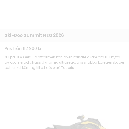
Ski-Doo Summit NEO 2026
Pris från 112 900 kr
Nu på REV Gen5-plattformen kan även mindre åkare dra full nytta
av optimerad chassidynamik, ultrareaktionssnabba köregenskaper
och enkel körning till ett oöverträffat pris.