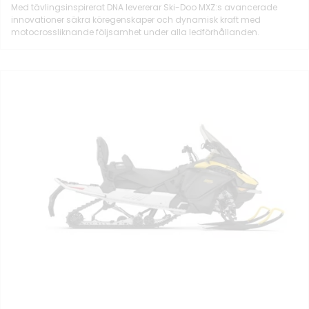
Med tävlingsinspirerat DNA levererar Ski-Doo MXZ:s avancerade
innovationer säkra köregenskaper och dynamisk kraft med
motocrossliknande följsamhet under alla ledförhållanden.