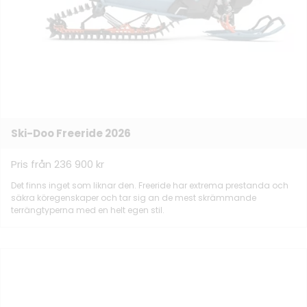
Ski-Doo Freeride 2026
Pris från 236 900 kr
Det finns inget som liknar den. Freeride har extrema prestanda och
säkra köregenskaper och tar sig an de mest skrämmande
terrängtyperna med en helt egen stil.