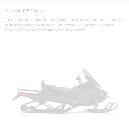
Pris från 175 900 kr
På eller utanför leden, Ski-Doo Expedition-modellerna har en otrolig
mångsidighet och kapacitet i en crossover-snöskoter. Arbeta i
stugan en timme, starta ett nytt äventyr nästa.