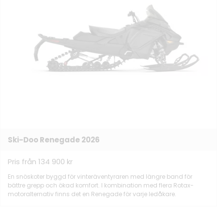
Ski-Doo Renegade 2026
Pris från 134 900 kr
En snöskoter byggd för vinteräventyraren med längre band för
bättre grepp och ökad komfort. I kombination med flera Rotax-
motoralternativ finns det en Renegade för varje ledåkare.