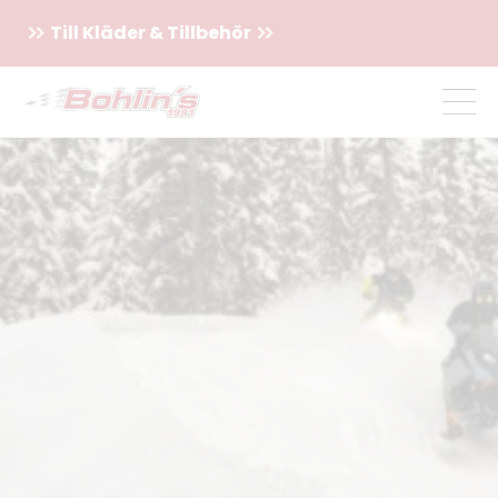
Till Kläder & Tillbehör