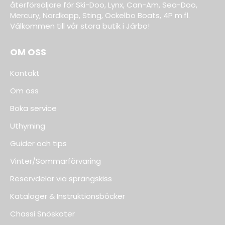
återförsäljare för Ski-Doo, Lynx, Can-Am, Sea-Doo,
Mercury, Nordkapp, Sting, Ockelbo Boats, 4P m.fl.
Välkommen till vår stora butik i Järbo!
OM OSS
Kontakt
Om oss
Boka service
Uthyrning
Guider och tips
Vinter/Sommarförvaring
Reservdelar via sprängskiss
Kataloger & Instruktionsböcker
Chassi Snöskoter