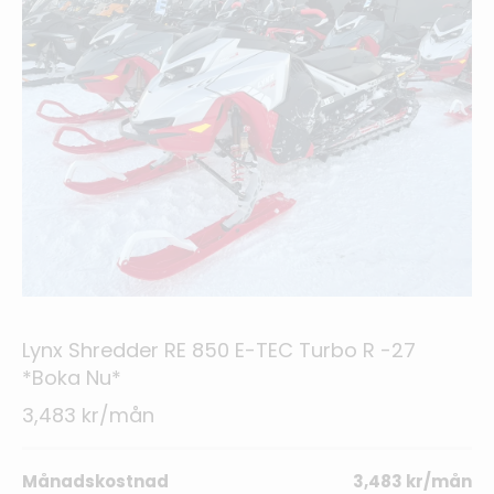
Lynx Shredder RE 850 E-TEC Turbo R -27
*Boka Nu*
3,483 kr/mån
Månadskostnad
3,483 kr/mån