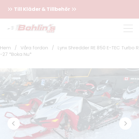
Till Kläder & Tillbehör
Hem
/
Våra fordon
/
Lynx Shredder RE 850 E-TEC Turbo R
-27 *Boka Nu*