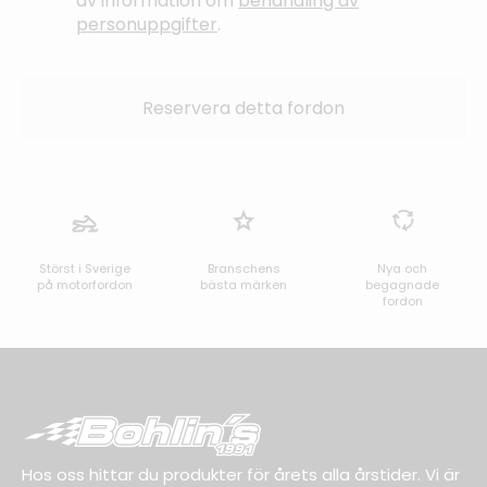
av information om
behandling av
personuppgifter
.
Störst i Sverige
Branschens
Nya och
på motorfordon
bästa märken
begagnade
fordon
Hos oss hittar du produkter för årets alla årstider. Vi är