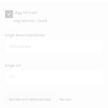
Lägg till frakt
Jag hämtar i butik
Ange leveransadress
Ange ort
Beräkna fraktkostnad
Rensa