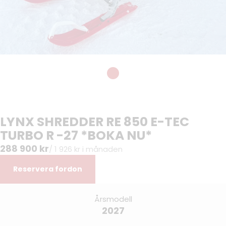
LYNX SHREDDER RE 850 E-TEC
TURBO R -27 *BOKA NU*
288 900 kr
/ 1 926 kr i månaden
Reservera fordon
Årsmodell
2027