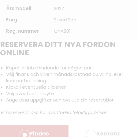
Årsmodell
2027
Färg
Silver/Röd
Reg. nummer
QNA801
RESERVERA DITT NYA FORDON
ONLINE
Köpet är inte bindande för någon part
Välj finans och vilken månadskostnad du vill ha, eller
kontantbetalning
Klicka i eventuella tillbehör
Välj eventuellt inbyte
Ange dina uppgifter och avsluta din reservation
Vi reserverar oss för eventuella felaktiga priser.
Finans
Kontant