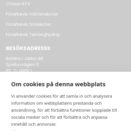
Chassi ATV
Förarbevis Vattenskoter
Förarbevis Snöskoter
Förarbevis Terränghjuling
BESÖKSADRESSS
Bohlins i Järbo AB
Spelbovägen 9
811 71 JÄRBO
Om cookies på denna webbplats
Till Kläder & Tillbehör
Vi använder cookies för att samla in och analysera
information om webbplatsens prestanda och
ÖPPETTIDER BUTIK:
användning, för att förbättra funktioner kopplade till
sociala medier och för att förbättra och anpassa
Vardagar 8-17
innehåll och annonser.
ÖPPETTIDER VERKSTAD: