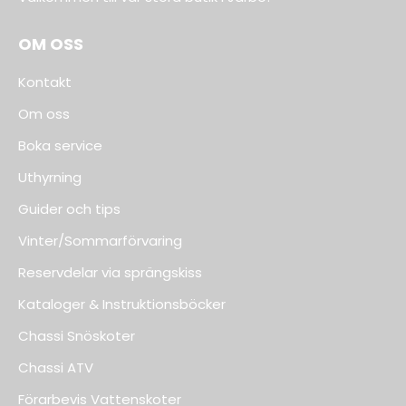
OM OSS
Kontakt
Om oss
Boka service
Uthyrning
Guider och tips
Vinter/Sommarförvaring
Reservdelar via sprängskiss
Kataloger & Instruktionsböcker
Chassi Snöskoter
Chassi ATV
Förarbevis Vattenskoter