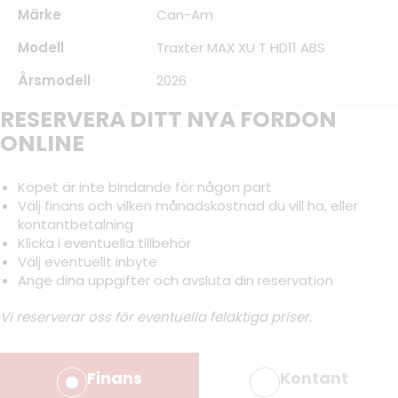
Märke
Can-Am
Modell
Traxter MAX XU T HD11 ABS
Årsmodell
2026
RESERVERA DITT NYA FORDON
ONLINE
Köpet är inte bindande för någon part
Välj finans och vilken månadskostnad du vill ha, eller
kontantbetalning
Klicka i eventuella tillbehör
Välj eventuellt inbyte
Ange dina uppgifter och avsluta din reservation
Vi reserverar oss för eventuella felaktiga priser.
Finans
Kontant