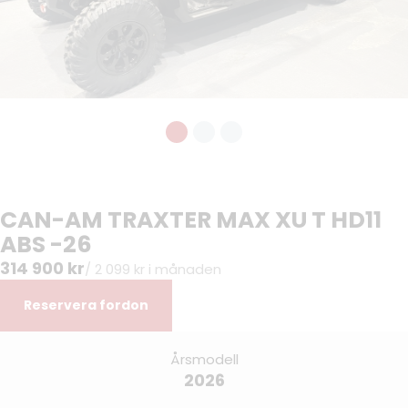
CAN-AM TRAXTER MAX XU T HD11
ABS -26
314 900 kr
/ 2 099 kr i månaden
Reservera fordon
Årsmodell
2026