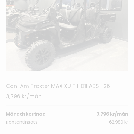
Can-Am Traxter MAX XU T HD11 ABS -26
3,796 kr/mån
Månadskostnad
3,796 kr/mån
Kontantinsats
62,980 kr