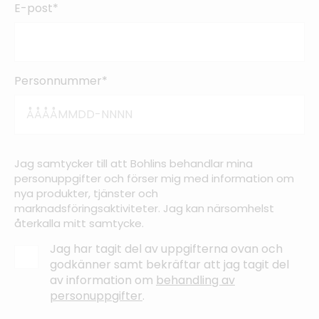
E-post*
Personnummer*
Jag samtycker till att Bohlins behandlar mina
personuppgifter och förser mig med information om
nya produkter, tjänster och
marknadsföringsaktiviteter. Jag kan närsomhelst
återkalla mitt samtycke.
Jag har tagit del av uppgifterna ovan och
godkänner samt bekräftar att jag tagit del
av information om
behandling av
personuppgifter
.