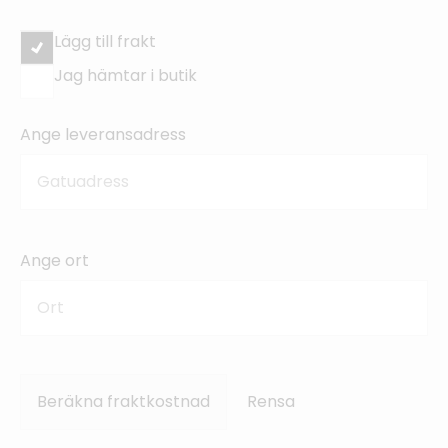
Lägg till frakt
Jag hämtar i butik
Ange leveransadress
Ange ort
Beräkna fraktkostnad
Rensa