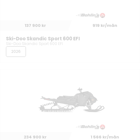
137 900 kr
919 kr/mån
Ski-Doo Skandic Sport 600 EFI
Ski-Doo Skandic Sport 600 EFI
2026
234 900 kr
1 566 kr/mån