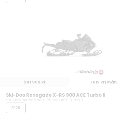
241 900 kr
1 613 kr/mån
Ski-Doo Renegade X-RS 900 ACE Turbo R
Ski-Doo Renegade X-RS 900 ACE Turbo R
2026