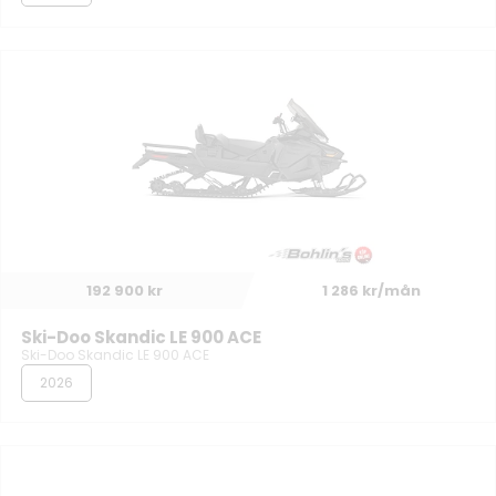
192 900 kr
1 286 kr/mån
Ski-Doo Skandic LE 900 ACE
Ski-Doo Skandic LE 900 ACE
2026