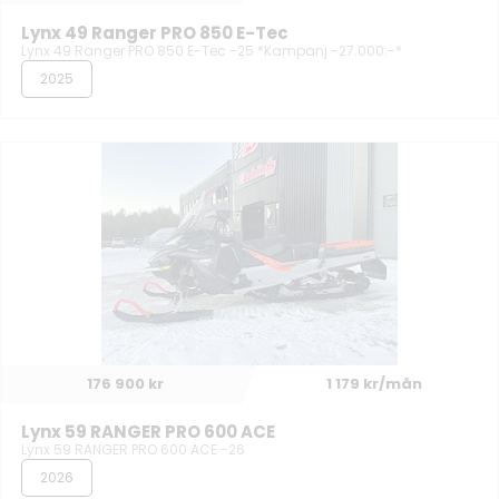
Lynx 49 Ranger PRO 850 E-Tec
Lynx 49 Ranger PRO 850 E-Tec -25 *Kampanj -27.000:-*
2025
176 900 kr
1 179 kr/mån
Lynx 59 RANGER PRO 600 ACE
Lynx 59 RANGER PRO 600 ACE -26
2026