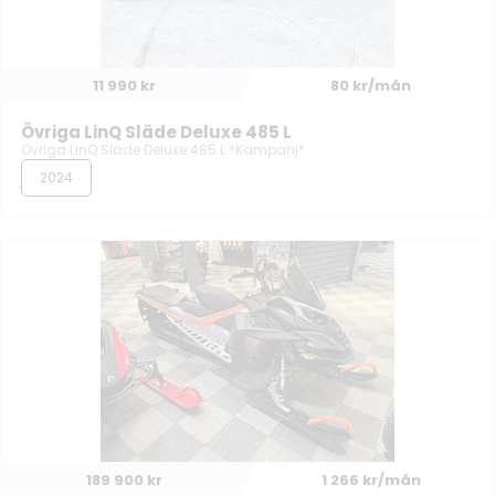
11 990 kr
80 kr/mån
Övriga LinQ Släde Deluxe 485 L
Övriga LinQ Släde Deluxe 485 L *Kampanj*
2024
189 900 kr
1 266 kr/mån