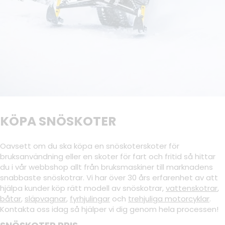
KÖPA SNÖSKOTER
Oavsett om du ska köpa en snöskoterskoter för
bruksanvändning eller en skoter för fart och fritid så hittar
du i vår webbshop allt från bruksmaskiner till marknadens
snabbaste snöskotrar. Vi har över 30 års erfarenhet av att
hjälpa kunder köp rätt modell av snöskotrar,
vattenskotrar
,
båtar
,
släpvagnar
,
fyrhjulingar
och
trehjuliga motorcyklar
.
Kontakta oss idag så hjälper vi dig genom hela processen!