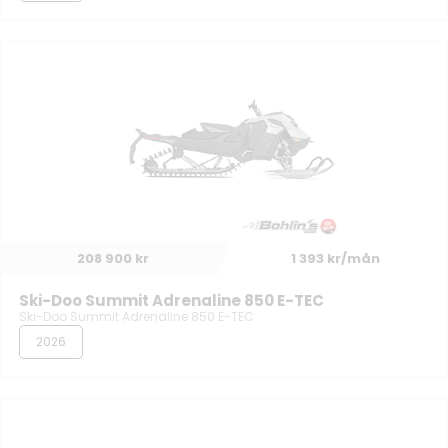
208 900 kr
1 393 kr/mån
Ski-Doo Summit Adrenaline 850 E-TEC
Ski-Doo Summit Adrenaline 850 E-TEC
2026