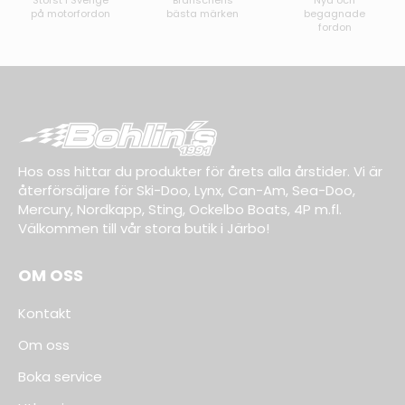
på motorfordon
bästa märken
begagnade
fordon
Hos oss hittar du produkter för årets alla årstider. Vi är
återförsäljare för Ski-Doo, Lynx, Can-Am, Sea-Doo,
Mercury, Nordkapp, Sting, Ockelbo Boats, 4P m.fl.
Välkommen till vår stora butik i Järbo!
OM OSS
Kontakt
Om oss
Boka service