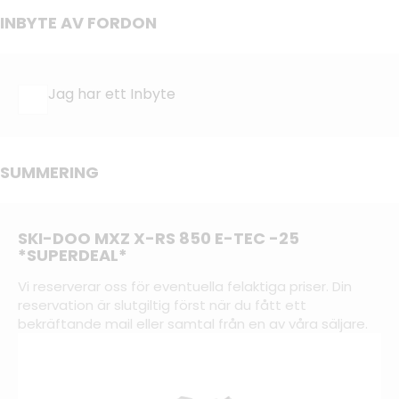
INBYTE AV FORDON
Jag har ett Inbyte
SUMMERING
SKI-DOO MXZ X-RS 850 E-TEC -25
*SUPERDEAL*
Vi reserverar oss för eventuella felaktiga priser. Din
reservation är slutgiltig först när du fått ett
bekräftande mail eller samtal från en av våra säljare.