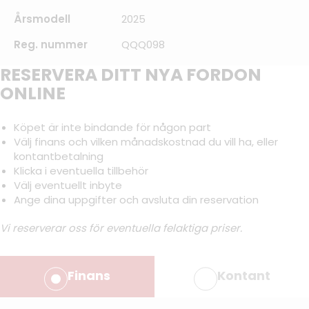
Årsmodell
2025
Reg. nummer
QQQ098
RESERVERA DITT NYA FORDON
ONLINE
Köpet är inte bindande för någon part
Välj finans och vilken månadskostnad du vill ha, eller
kontantbetalning
Klicka i eventuella tillbehör
Välj eventuellt inbyte
Ange dina uppgifter och avsluta din reservation
Vi reserverar oss för eventuella felaktiga priser.
Finans
Kontant