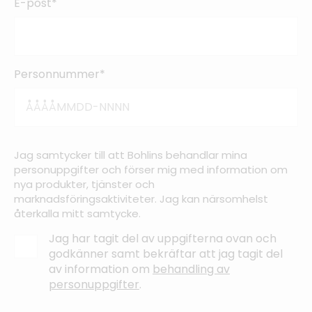
E-post*
Personnummer*
Jag samtycker till att Bohlins behandlar mina
personuppgifter och förser mig med information om
nya produkter, tjänster och
marknadsföringsaktiviteter. Jag kan närsomhelst
återkalla mitt samtycke.
Jag har tagit del av uppgifterna ovan och
godkänner samt bekräftar att jag tagit del
av information om
behandling av
personuppgifter
.