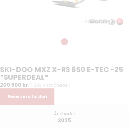
SKI-DOO MXZ X-RS 850 E-TEC -25
*SUPERDEAL*
200 900 kr
/ 1 339 kr i månaden
Reservera fordon
Årsmodell
2025