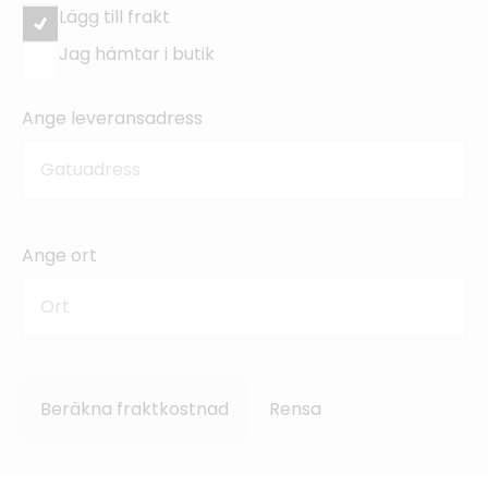
Lägg till frakt
Jag hämtar i butik
Ange leveransadress
Ange ort
Beräkna fraktkostnad
Rensa