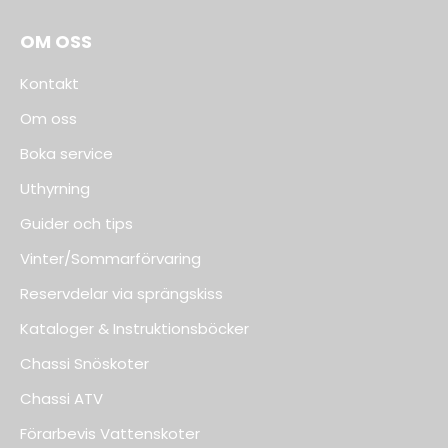
OM OSS
Kontakt
Om oss
Boka service
Uthyrning
Guider och tips
Vinter/Sommarförvaring
Reservdelar via sprängskiss
Kataloger & Instruktionsböcker
Chassi Snöskoter
Chassi ATV
Förarbevis Vattenskoter