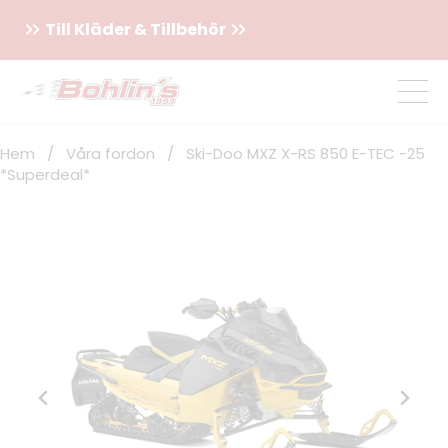
Till Kläder & Tillbehör
Hem
/
Våra fordon
/
Ski-Doo MXZ X-RS 850 E-TEC -25
*Superdeal*