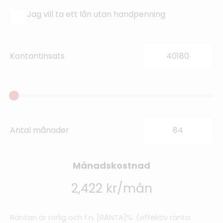
Jag vill ta ett lån utan handpenning
Kontantinsats
Antal månader
Månadskostnad
2,422 kr/mån
Räntan är rörlig och f.n. [RÄNTA]%. (effektiv ränta