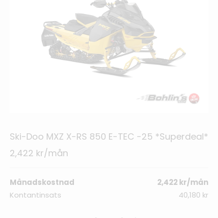
Ski-Doo MXZ X-RS 850 E-TEC -25 *Superdeal*
2,422 kr/mån
Månadskostnad
2,422 kr/mån
Kontantinsats
40,180 kr