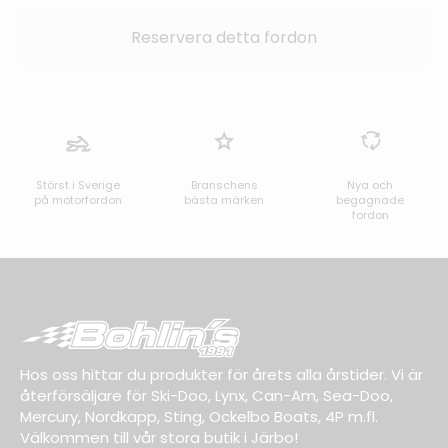
Störst i Sverige
Branschens
Nya och
på motorfordon
bästa märken
begagnade
fordon
Hos oss hittar du produkter för årets alla årstider. Vi är
återförsäljare för Ski-Doo, Lynx, Can-Am, Sea-Doo,
Mercury, Nordkapp, Sting, Ockelbo Boats, 4P m.fl.
Välkommen till vår stora butik i Järbo!