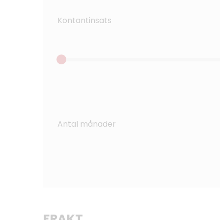
Kontantinsats
Antal månader
FRAKT