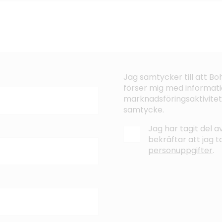
Jag samtycker till att B
förser mig med informati
marknadsföringsaktivitet
samtycke.
Jag har tagit del 
bekräftar att jag 
personuppgifter
.