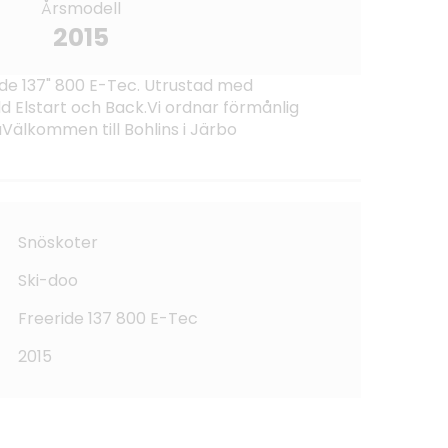
Årsmodell
2015
de 137" 800 E-Tec. Utrustad med
Elstart och Back.Vi ordnar förmånlig
aVälkommen till Bohlins i Järbo
Snöskoter
Ski-doo
Freeride 137 800 E-Tec
2015