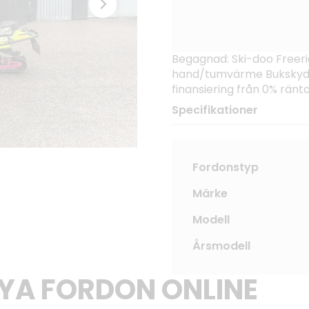
Begagnad: Ski-doo Freeri
hand/tumvärme Bukskydd 
finansiering från 0% ränt
Specifikationer
Fordonstyp
Märke
Modell
Årsmodell
NYA FORDON ONLINE