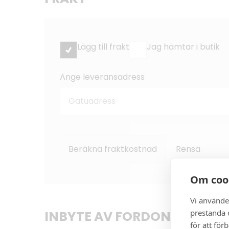
Lägg till frakt
Jag hämtar i butik
Ange leveransadress
Beräkna fraktkostnad
Rensa
Om coo
Vi använde
prestanda o
INBYTE AV FORDON
för att för