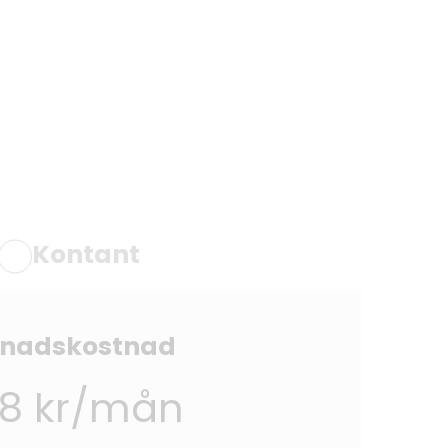
Kontant
nadskostnad
8 kr/mån