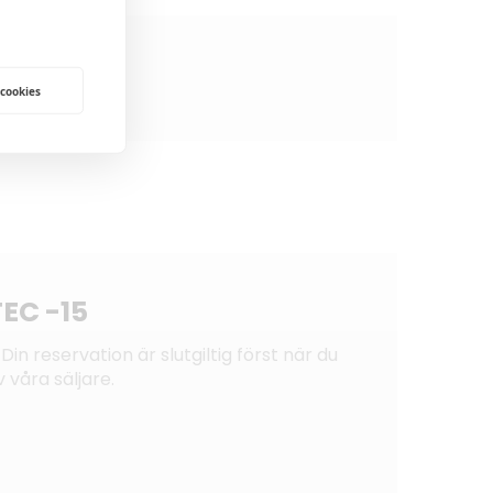
 cookies
EC -15
Din reservation är slutgiltig först när du
 våra säljare.