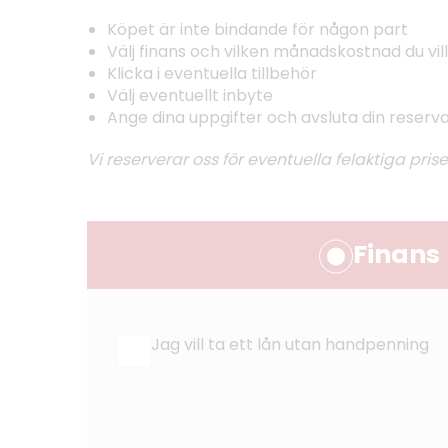
Köpet är inte bindande för någon part
Välj finans och vilken månadskostnad du vill
Klicka i eventuella tillbehör
Välj eventuellt inbyte
Ange dina uppgifter och avsluta din reserv
Vi reserverar oss för eventuella felaktiga prise
Finans
Jag vill ta ett lån utan handpenning