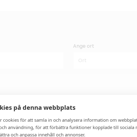
Ange ort
kies på denna webbplats
r cookies för att samla in och analysera information om webbpla
ch användning, för att förbättra funktioner kopplade till sociala
bättra och anpassa innehåll och annonser.