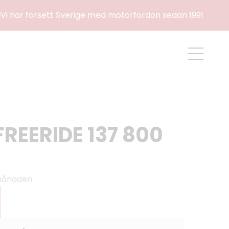
e
Vi har försett Sverige med motorfordon sedan 1991
REERIDE 137 800
 månaden