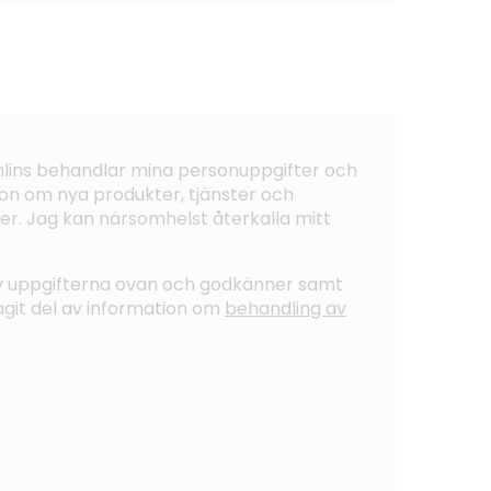
ohlins behandlar mina personuppgifter och
on om nya produkter, tjänster och
er. Jag kan närsomhelst återkalla mitt
av uppgifterna ovan och godkänner samt
tagit del av information om
behandling av