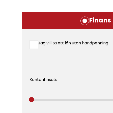
Finans
Jag vill ta ett lån utan handpenning
Kontantinsats