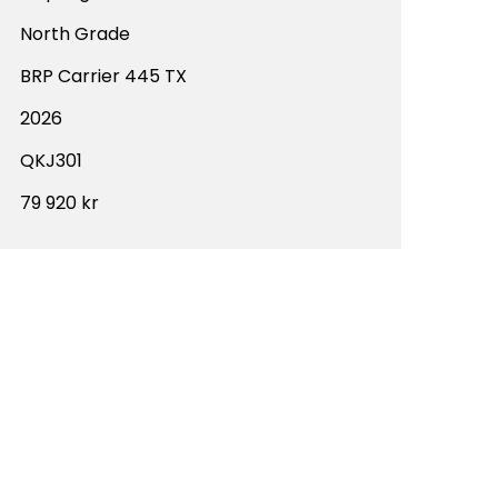
North Grade
BRP Carrier 445 TX
2026
QKJ301
79 920 kr