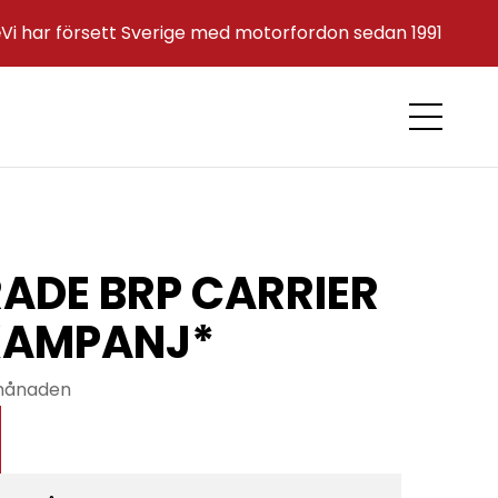
e
Vi har försett Sverige med motorfordon sedan 1991
ADE BRP CARRIER
KAMPANJ*
 månaden