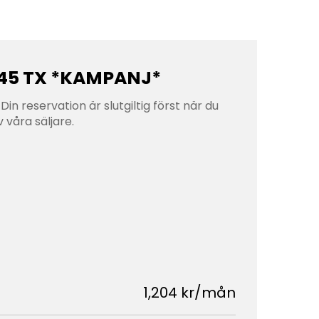
445 TX *KAMPANJ*
Din reservation är slutgiltig först när du
 våra säljare.
1,204 kr/mån