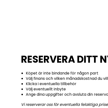
RESERVERA DITT 
Köpet är inte bindande för någon part
Välj finans och vilken månadskostnad du vill
Klicka i eventuella tillbehör
Välj eventuellt inbyte
Ange dina uppgifter och avsluta din reserv
Vi reserverar oss för eventuella felaktiga prise