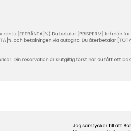
ktiv ränta [EFFRÄNTA]%) Du betalar [PRISPERM] kr/mån för
%, och betalningen via autogiro. Du återbetalar [TOTAL
riser. Din reservation är slutgiltig först när du fått ett b
Jag samtycker till att B