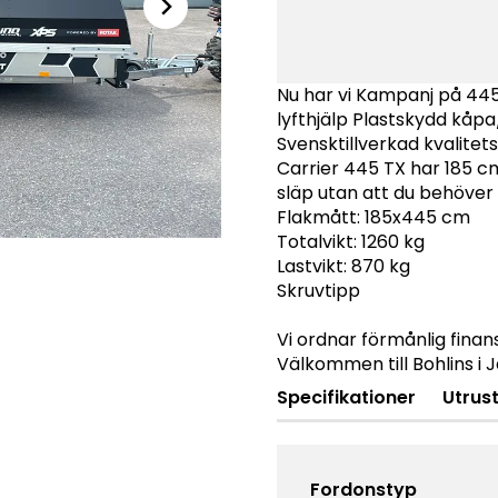
Nu har vi Kampanj på 44
lyfthjälp Plastskydd kåp
Svensktillverkad kvalitet
Carrier 445 TX har 185 cm
släp utan att du behöver
Flakmått: 185x445 cm
Totalvikt: 1260 kg
Lastvikt: 870 kg
Skruvtipp
Vi ordnar förmånlig finan
Välkommen till Bohlins i 
Specifikationer
Utrus
Fordonstyp