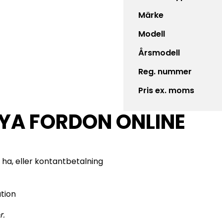
Märke
Modell
Årsmodell
Reg. nummer
Pris ex. moms
NYA FORDON ONLINE
 ha, eller kontantbetalning
ation
r.