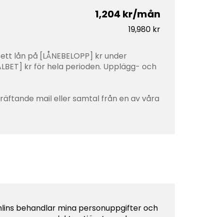
1,204 kr/mån
19,980 kr
 ett lån på [LÅNEBELOPP] kr under
BET] kr för hela perioden. Upplägg- och
ekräftande mail eller samtal från en av våra
ohlins behandlar mina personuppgifter och