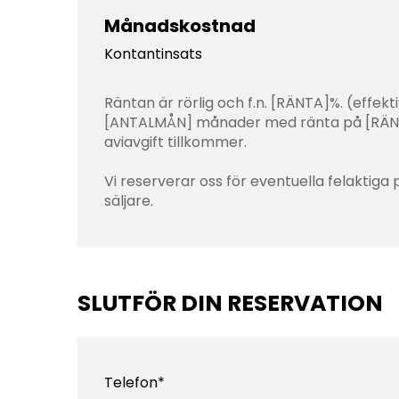
Månadskostnad
Kontantinsats
Räntan är rörlig och f.n. [RÄNTA]%. (effe
[ANTALMÅN] månader med ränta på [RÄNTA]
aviavgift tillkommer.
Vi reserverar oss för eventuella felaktiga p
säljare.
SLUTFÖR DIN RESERVATION
Telefon*