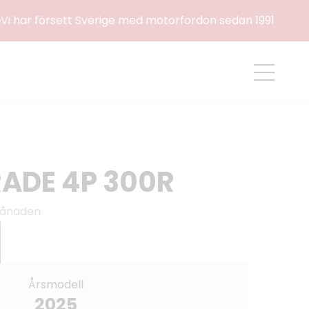
e
Vi har försett Sverige med motorfordon sedan 1991
ADE 4P 300R
 månaden
Årsmodell
2025