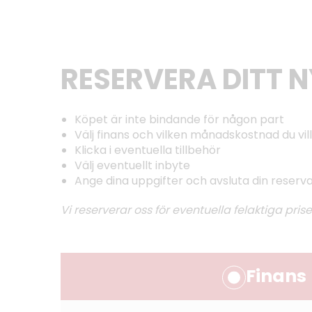
RESERVERA DITT 
Köpet är inte bindande för någon part
Välj finans och vilken månadskostnad du vill
Klicka i eventuella tillbehör
Välj eventuellt inbyte
Ange dina uppgifter och avsluta din reserv
Vi reserverar oss för eventuella felaktiga prise
Finans