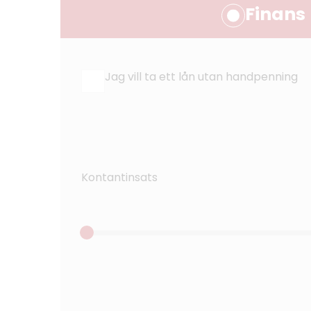
Finans
Jag vill ta ett lån utan handpenning
Kontantinsats