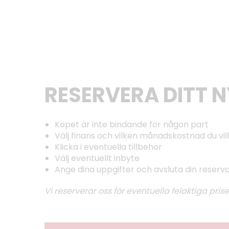
RESERVERA DITT 
Köpet är inte bindande för någon part
Välj finans och vilken månadskostnad du vill
Klicka i eventuella tillbehör
Välj eventuellt inbyte
Ange dina uppgifter och avsluta din reserv
Vi reserverar oss för eventuella felaktiga prise