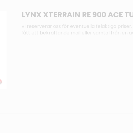
LYNX XTERRAIN RE 900 ACE T
Vi reserverar oss för eventuella felaktiga priser. 
fått ett bekräftande mail eller samtal från en av