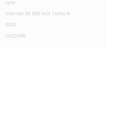
Lynx
Xterrain RE 900 ACE Turbo R
2025
QQQ466