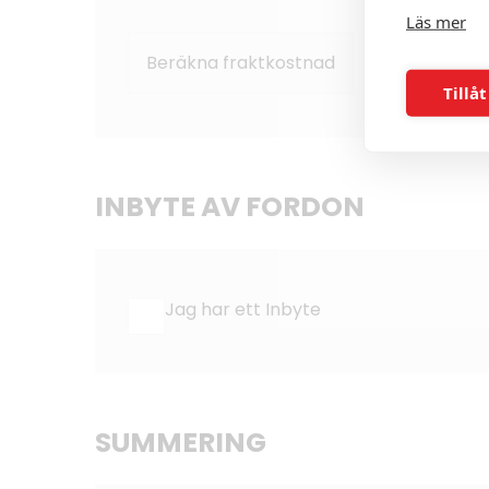
Läs mer
Beräkna fraktkostnad
Rensa
Tillåt
INBYTE AV FORDON
Jag har ett Inbyte
SUMMERING