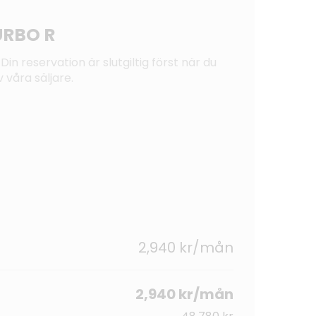
URBO R
Din reservation är slutgiltig först när du
 våra säljare.
2,940 kr/mån
2,940 kr/mån