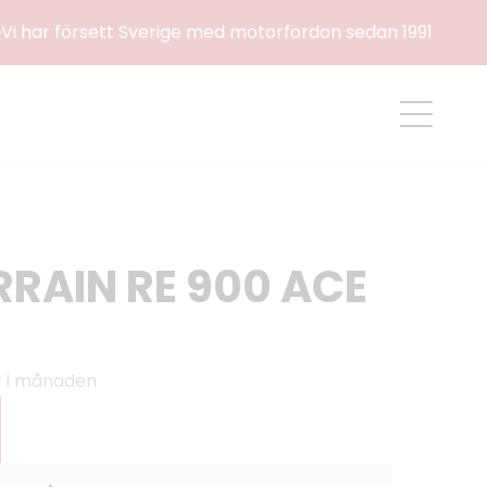
e
Vi har försett Sverige med motorfordon sedan 1991
RRAIN RE 900 ACE
kr i månaden