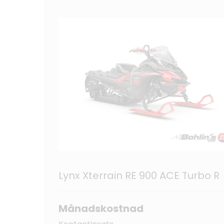
Lynx Xterrain RE 900 ACE Turbo R
Månadskostnad