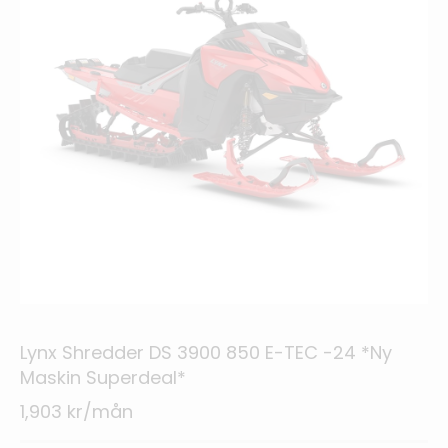
Lynx Shredder DS 3900 850 E-TEC -24 *Ny
Maskin Superdeal*
1,903 kr/mån