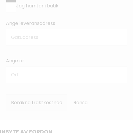
Jag hämtar i butik
Ange leveransadress
Ange ort
Beräkna fraktkostnad
Rensa
INBYTE AV FORDON