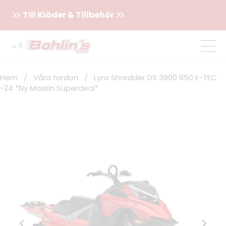
Till Kläder & Tillbehör
Hem
/
Våra fordon
/
Lynx Shredder DS 3900 850 E-TEC
-24 *Ny Maskin Superdeal*