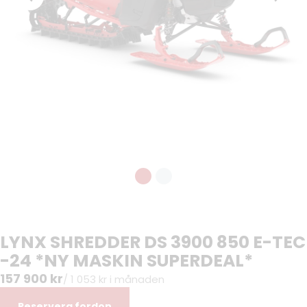
LYNX SHREDDER DS 3900 850 E-TEC
-24 *NY MASKIN SUPERDEAL*
157 900 kr
/ 1 053 kr i månaden
Reservera fordon