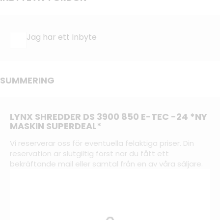
Jag har ett Inbyte
SUMMERING
LYNX SHREDDER DS 3900 850 E-TEC -24 *NY
MASKIN SUPERDEAL*
Vi reserverar oss för eventuella felaktiga priser. Din
reservation är slutgiltig först när du fått ett
bekräftande mail eller samtal från en av våra säljare.