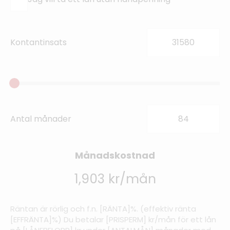
Kontantinsats
Antal månader
Månadskostnad
1,903 kr/mån
Räntan är rörlig och f.n. [RÄNTA]%. (effektiv ränta
[EFFRÄNTA]%) Du betalar [PRISPERM] kr/mån för ett lån