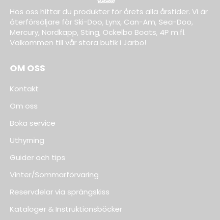
Hos oss hittar du produkter för årets alla årstider. Vi är
återförsäljare för Ski-Doo, Lynx, Can-Am, Sea-Doo,
Mercury, Nordkapp, Sting, Ockelbo Boats, 4P m.fl.
Välkommen till vår stora butik i Järbo!
OM OSS
Kontakt
Om oss
Boka service
Uthyrning
Guider och tips
Vinter/Sommarförvaring
Reservdelar via sprängskiss
Kataloger & Instruktionsböcker