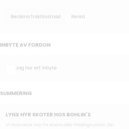
Beräkna fraktkostnad
Rensa
INBYTE AV FORDON
Jag har ett Inbyte
SUMMERING
LYNX HYR SKOTER HOS BOHLIN`S
Vi reserverar oss för eventuella felaktiga priser. Din