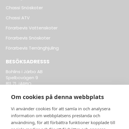
Chassi Snöskoter
Chassi ATV
Förarbevis Vattenskoter
Förarbevis Snöskoter
Förarbevis Terränghjuling
BESÖKSADRESSS
Bohlins i Järbo AB
Spelbovägen 9
811 71 JÄRBO
Om cookies på denna webbplats
Till Kläder & Tillbehör
Vi använder cookies för att samla in och analysera
information om webbplatsens prestanda och
ÖPPETTIDER BUTIK:
användning, för att förbättra funktioner kopplade till