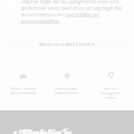
Jag har tagit del av uppgifterna ovan och
godkänner samt bekräftar att jag tagit del
av information om
behandling av
personuppgifter
.
Störst i Sverige
Branschens
Nya och
på motorfordon
bästa märken
begagnade
fordon