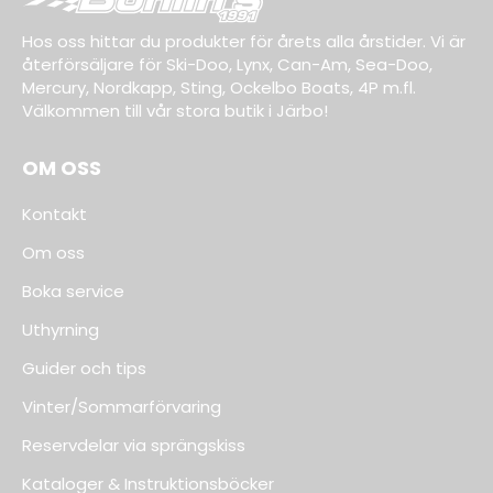
Hos oss hittar du produkter för årets alla årstider. Vi är
återförsäljare för Ski-Doo, Lynx, Can-Am, Sea-Doo,
Mercury, Nordkapp, Sting, Ockelbo Boats, 4P m.fl.
Välkommen till vår stora butik i Järbo!
OM OSS
Kontakt
Om oss
Boka service
Uthyrning
Guider och tips
Vinter/Sommarförvaring
Reservdelar via sprängskiss
Kataloger & Instruktionsböcker