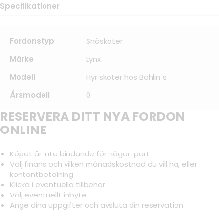
Specifikationer
Fordonstyp
Snöskoter
Märke
Lynx
Modell
Hyr skoter hos Bohlin`s
Årsmodell
0
RESERVERA DITT NYA FORDON
ONLINE
Köpet är inte bindande för någon part
Välj finans och vilken månadskostnad du vill ha, eller
kontantbetalning
Klicka i eventuella tillbehör
Välj eventuellt inbyte
Ange dina uppgifter och avsluta din reservation