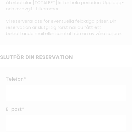
återbetalar [TOTALBET] kr för hela perioden. Upplägg-
och aviavgift tillkommer.
Vi reserverar oss för eventuella felaktiga priser. Din
reservation är slutgiltig först när du fått ett
bekräftande mail eller samtal från en av våra säljare.
SLUTFÖR DIN RESERVATION
Telefon*
E-post*