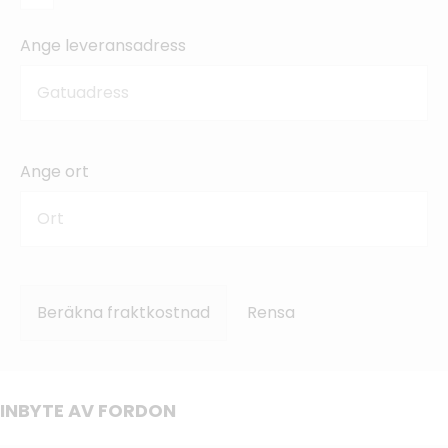
Ange leveransadress
Ange ort
Beräkna fraktkostnad
Rensa
INBYTE AV FORDON