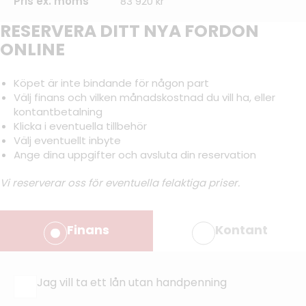
Pris ex. moms
83 920 kr
RESERVERA DITT NYA FORDON
ONLINE
Köpet är inte bindande för någon part
Välj finans och vilken månadskostnad du vill ha, eller
kontantbetalning
Klicka i eventuella tillbehör
Välj eventuellt inbyte
Ange dina uppgifter och avsluta din reservation
Vi reserverar oss för eventuella felaktiga priser.
Finans
Kontant
Jag vill ta ett lån utan handpenning