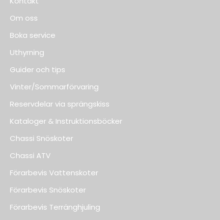
Kontakt
Om oss
Boka service
Uthyrning
Guider och tips
Vinter/Sommarförvaring
Reservdelar via sprängskiss
Kataloger & Instruktionsböcker
Chassi Snöskoter
Chassi ATV
Förarbevis Vattenskoter
Förarbevis Snöskoter
Förarbevis Terränghjuling