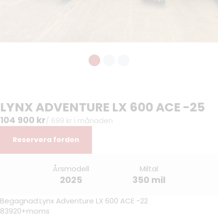
LYNX ADVENTURE LX 600 ACE -25
104 900 kr
/ 699 kr i månaden
Reservera fordon
Årsmodell
Miltal
2025
350 mil
Begagnad:Lynx Adventure LX 600 ACE -22
83920+moms