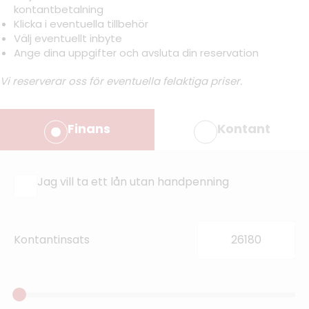
kontantbetalning
Klicka i eventuella tillbehör
Välj eventuellt inbyte
Ange dina uppgifter och avsluta din reservation
Vi reserverar oss för eventuella felaktiga priser.
Finans
Kontant
Jag vill ta ett lån utan handpenning
Kontantinsats