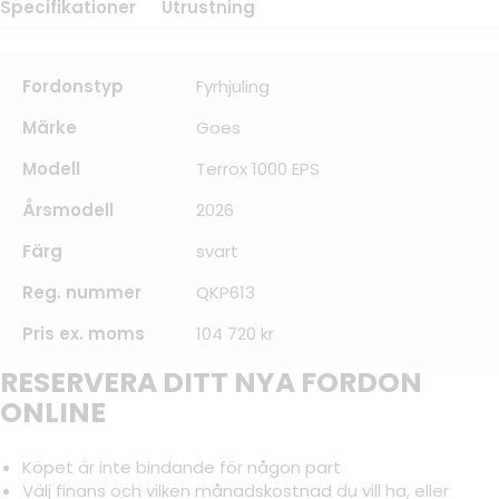
Specifikationer
Utrustning
Fordonstyp
Fyrhjuling
Märke
Goes
Modell
Terrox 1000 EPS
Årsmodell
2026
Färg
svart
Reg. nummer
QKP613
Pris ex. moms
104 720 kr
RESERVERA DITT NYA FORDON
ONLINE
Köpet är inte bindande för någon part
Välj finans och vilken månadskostnad du vill ha, eller