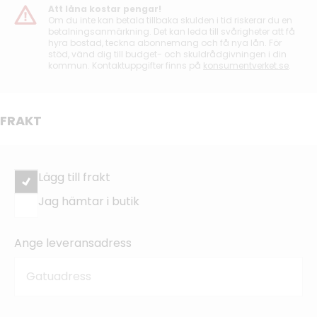
Att låna kostar pengar!
Om du inte kan betala tillbaka skulden i tid riskerar du en
betalningsanmärkning. Det kan leda till svårigheter att få
hyra bostad, teckna abonnemang och få nya lån. För
stöd, vänd dig till budget- och skuldrådgivningen i din
kommun. Kontaktuppgifter finns på
konsumentverket.se
.
FRAKT
Lägg till frakt
Jag hämtar i butik
Ange leveransadress