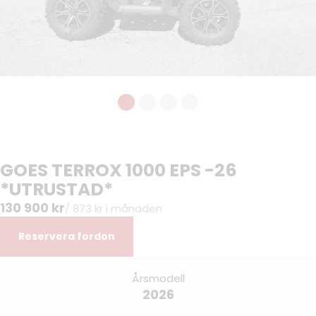
GOES TERROX 1000 EPS -26
*UTRUSTAD*
130 900 kr
/ 873 kr i månaden
Reservera fordon
Årsmodell
2026