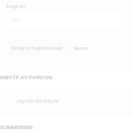
Ange ort
Beräkna fraktkostnad
Rensa
INBYTE AV FORDON
Jag har ett Inbyte
SUMMERING