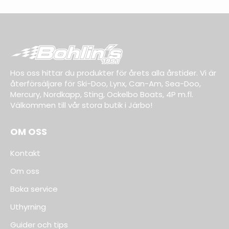
Hos oss hittar du produkter för årets alla årstider. Vi är
återförsäljare för Ski-Doo, Lynx, Can-Am, Sea-Doo,
Mercury, Nordkapp, Sting, Ockelbo Boats, 4P m.fl.
Välkommen till vår stora butik i Järbo!
OM OSS
Kontakt
Om oss
Boka service
Uthyrning
Guider och tips