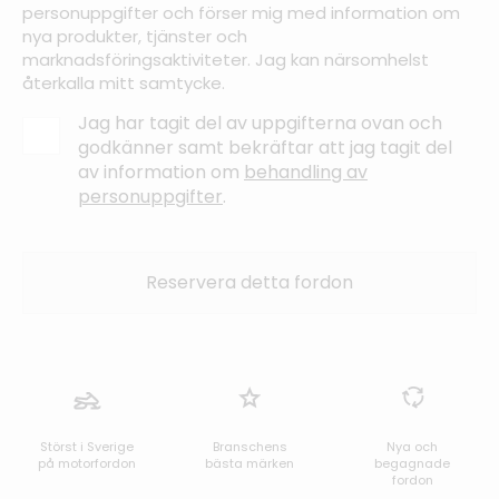
personuppgifter och förser mig med information om
nya produkter, tjänster och
marknadsföringsaktiviteter. Jag kan närsomhelst
återkalla mitt samtycke.
Jag har tagit del av uppgifterna ovan och
godkänner samt bekräftar att jag tagit del
av information om
behandling av
personuppgifter
.
Störst i Sverige
Branschens
Nya och
på motorfordon
bästa märken
begagnade
fordon