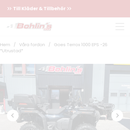
Till Kläder & Tillbehör
Hem
/
Våra fordon
/
Goes Terrox 1000 EPS -26
*Utrustad*