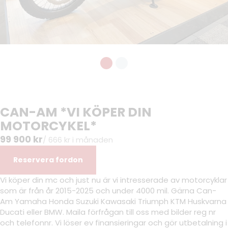
CAN-AM *VI KÖPER DIN
MOTORCYKEL*
99 900 kr
/ 666 kr i månaden
Reservera fordon
Vi köper din mc och just nu är vi intresserade av motorcyklar
som är från år 2015-2025 och under 4000 mil. Gärna Can-
Am Yamaha Honda Suzuki Kawasaki Triumph KTM Huskvarna
Ducati eller BMW. Maila förfrågan till oss med bilder reg nr
och telefonnr. Vi löser ev finansieringar och gör utbetalning i