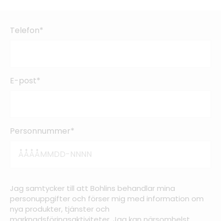
Telefon*
E-post*
Personnummer*
Jag samtycker till att Bohlins behandlar mina
personuppgifter och förser mig med information om
nya produkter, tjänster och
marknadsföringsaktiviteter. Jag kan närsomhelst