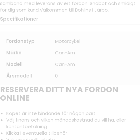
samband med leverans av ert fordon. Snabbt och smidigt
för dig som kund.Välkommen till Bohlins i Järbo.
Specifikationer
Fordonstyp
Motorcykel
Märke
Can-Am
Modell
Can-Am
Årsmodell
0
RESERVERA DITT NYA FORDON
ONLINE
Köpet är inte bindande för någon part
Välj finans och vilken månadskostnad du vill ha, eller
kontantbetalning
Klicka i eventuella tillbehör
Välj eventuellt inbyte