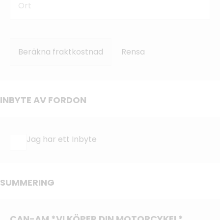
Beräkna fraktkostnad
Rensa
INBYTE AV FORDON
Jag har ett Inbyte
SUMMERING
CAN-AM *VI KÖPER DIN MOTORCYKEL*