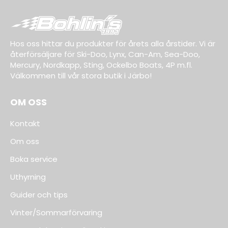
Hos oss hittar du produkter för årets alla årstider. Vi är
återförsäljare för Ski-Doo, Lynx, Can-Am, Sea-Doo,
Mercury, Nordkapp, Sting, Ockelbo Boats, 4P m.fl.
Välkommen till vår stora butik i Järbo!
OM OSS
Kontakt
Om oss
Boka service
Uthyrning
Guider och tips
Vinter/Sommarförvaring