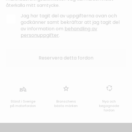
återkalla mitt samtycke.
Jag har tagit del av uppgifterna ovan och
godkänner samt bekräftar att jag tagit del
av information om
behandling av
personuppgifter
.
Störst i Sverige
Branschens
Nya och
på motorfordon
bästa märken
begagnade
fordon