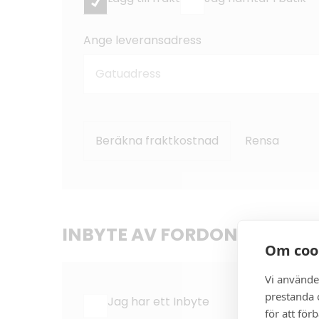
Ange leveransadress
Beräkna fraktkostnad
Rensa
INBYTE AV FORDON
Om coo
Vi använde
prestanda o
Jag har ett Inbyte
för att för