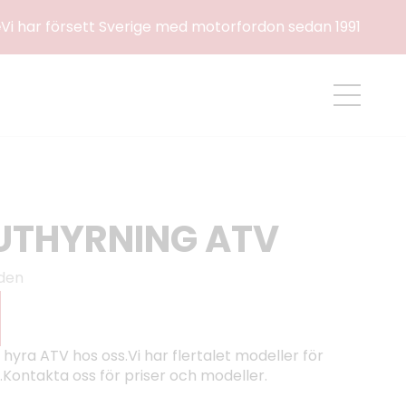
e
Vi har försett Sverige med motorfordon sedan 1991
UTHYRNING ATV
aden
hyra ATV hos oss.Vi har flertalet modeller för
g.Kontakta oss för priser och modeller.