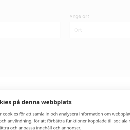
Ange ort
kies på denna webbplats
r cookies för att samla in och analysera information om webbpla
ch användning, för att förbättra funktioner kopplade till sociala
bättra och anpassa innehåll och annonser.