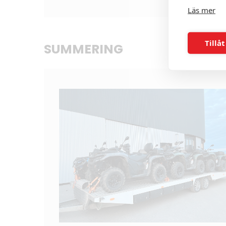
Läs mer
Tillåt
SUMMERING