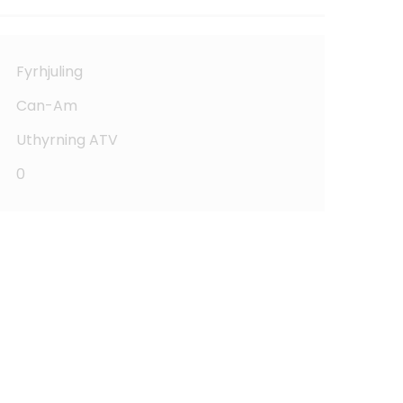
Fyrhjuling
Can-Am
Uthyrning ATV
0