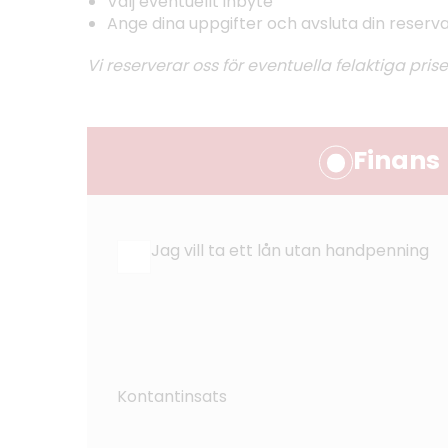
Välj eventuellt inbyte
Ange dina uppgifter och avsluta din reserv
Vi reserverar oss för eventuella felaktiga prise
Finans
Jag vill ta ett lån utan handpenning
Kontantinsats