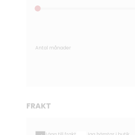
Antal månader
FRAKT
Lägg till frakt
Jag hämtar i butik