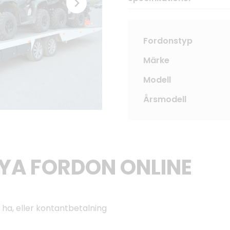
Fordonstyp
Märke
Modell
Årsmodell
NYA FORDON ONLINE
 ha, eller kontantbetalning