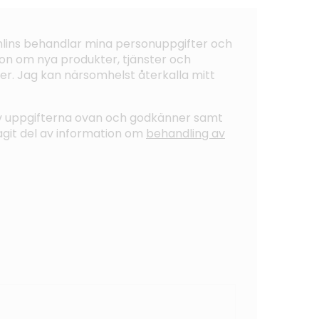
ohlins behandlar mina personuppgifter och
on om nya produkter, tjänster och
er. Jag kan närsomhelst återkalla mitt
av uppgifterna ovan och godkänner samt
tagit del av information om
behandling av