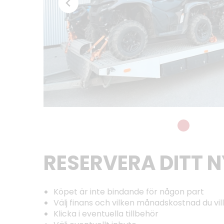
RESERVERA DITT 
Köpet är inte bindande för någon part
Välj finans och vilken månadskostnad du vill
Klicka i eventuella tillbehör