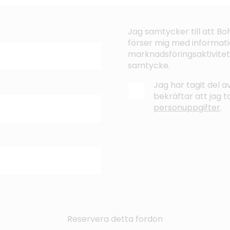
Jag samtycker till att B
förser mig med informati
marknadsföringsaktivitet
samtycke.
Jag har tagit del 
bekräftar att jag 
personuppgifter
.