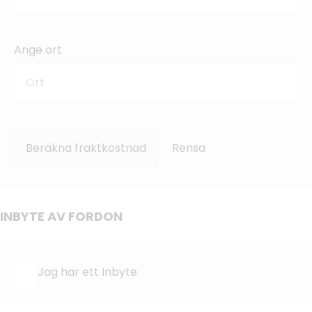
Ange ort
Beräkna fraktkostnad
Rensa
INBYTE AV FORDON
Jag har ett Inbyte