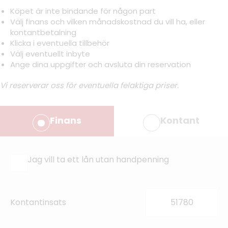
Köpet är inte bindande för någon part
Välj finans och vilken månadskostnad du vill ha, eller
kontantbetalning
Klicka i eventuella tillbehör
Välj eventuellt inbyte
Ange dina uppgifter och avsluta din reservation
Vi reserverar oss för eventuella felaktiga priser.
Finans
Kontant
Jag vill ta ett lån utan handpenning
Kontantinsats