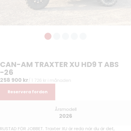
CAN-AM TRAXTER XU HD9 T ABS
-26
258 900 kr
/ 1 726 kr i månaden
Reservera fordon
Årsmodell
2026
RUSTAD FÖR JOBBET. Traxter XU är redo när du är det,