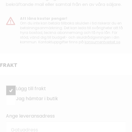
bekräftande mail eller samtal från en av våra säljare.
Att låna kostar pengar!
Om du inte kan betala tillbaka skulden i tid riskerar du en
betalningsanmärkning. Det kan leda till svårigheter att få
hyra bostad, teckna abonnemang och få nya lån. För
stöd, vänd dig till budget- och skuldrådgivningen i din
kommun. Kontaktuppgifter finns på
konsumentverket.se
.
FRAKT
Lägg till frakt
Jag hämtar i butik
Ange leveransadress