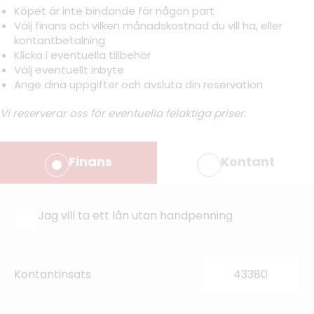
Köpet är inte bindande för någon part
Välj finans och vilken månadskostnad du vill ha, eller
kontantbetalning
Klicka i eventuella tillbehör
Välj eventuellt inbyte
Ange dina uppgifter och avsluta din reservation
Vi reserverar oss för eventuella felaktiga priser.
Finans
Kontant
Jag vill ta ett lån utan handpenning
Kontantinsats