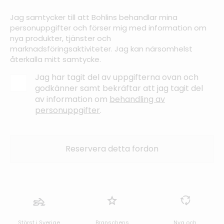
Jag samtycker till att Bohlins behandlar mina
personuppgifter och förser mig med information om
nya produkter, tjänster och
marknadsföringsaktiviteter. Jag kan närsomhelst
återkalla mitt samtycke.
Jag har tagit del av uppgifterna ovan och
godkänner samt bekräftar att jag tagit del
av information om
behandling av
personuppgifter
.
Störst i Sverige
Branschens
Nya och