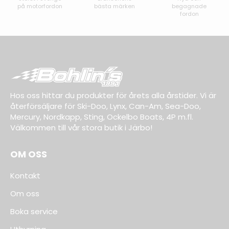
på motorfordon
bästa märken
begagnade
fordon
Hos oss hittar du produkter för årets alla årstider. Vi är
återförsäljare för Ski-Doo, Lynx, Can-Am, Sea-Doo,
Mercury, Nordkapp, Sting, Ockelbo Boats, 4P m.fl.
Välkommen till vår stora butik i Järbo!
OM OSS
Kontakt
Om oss
Boka service