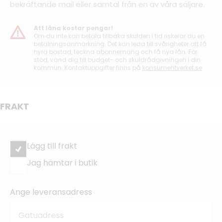
bekräftande mail eller samtal från en av våra säljare.
Att låna kostar pengar!
Om du inte kan betala tillbaka skulden i tid riskerar du en
betalningsanmärkning. Det kan leda till svårigheter att få
hyra bostad, teckna abonnemang och få nya lån. För
stöd, vänd dig till budget- och skuldrådgivningen i din
kommun. Kontaktuppgifter finns på
konsumentverket.se
.
FRAKT
Lägg till frakt
Jag hämtar i butik
Ange leveransadress