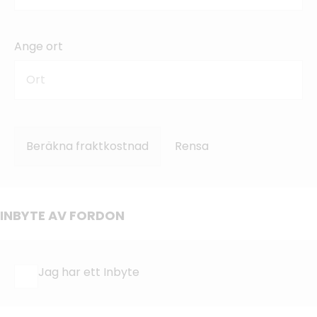
Ange ort
Beräkna fraktkostnad
Rensa
INBYTE AV FORDON
Jag har ett Inbyte