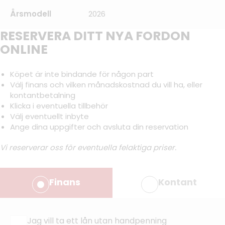
Årsmodell
2026
RESERVERA DITT NYA FORDON
ONLINE
Köpet är inte bindande för någon part
Välj finans och vilken månadskostnad du vill ha, eller
kontantbetalning
Klicka i eventuella tillbehör
Välj eventuellt inbyte
Ange dina uppgifter och avsluta din reservation
Vi reserverar oss för eventuella felaktiga priser.
Finans
Kontant
Jag vill ta ett lån utan handpenning