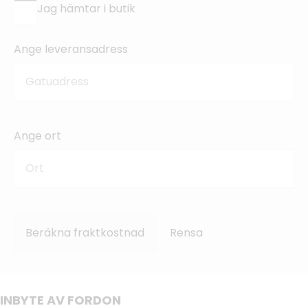
Jag hämtar i butik
Ange leveransadress
Ange ort
Beräkna fraktkostnad
Rensa
INBYTE AV FORDON