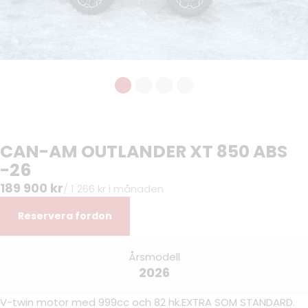
CAN-AM OUTLANDER XT 850 ABS
-26
189 900 kr
/ 1 266 kr i månaden
Reservera fordon
Årsmodell
2026
V-twin motor med 999cc och 82 hk.EXTRA SOM STANDARD.