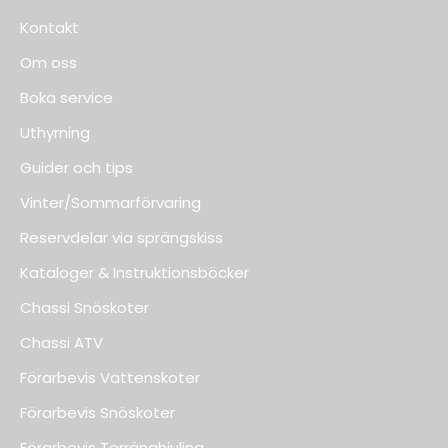
Kontakt
Om oss
Boka service
Uthyrning
Guider och tips
Vinter/Sommarförvaring
Reservdelar via sprängskiss
Kataloger & Instruktionsböcker
Chassi Snöskoter
Chassi ATV
Förarbevis Vattenskoter
Förarbevis Snöskoter
Förarbevis Terränghjuling