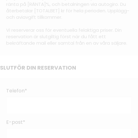
ränta på [RÄNTA]%, och betalningen via autogiro. Du
återbetalar [TOTALBET] kr för hela perioden. Upplägg-
och aviavgift tillkommer.
Vi reserverar oss för eventuella felaktiga priser. Din
reservation är slutgiltig först när du fått ett
bekräftande mail eller samtal från en av våra säljare.
SLUTFÖR DIN RESERVATION
Telefon*
E-post*