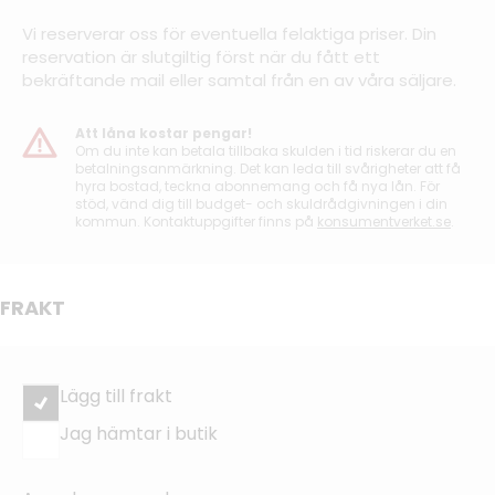
Vi reserverar oss för eventuella felaktiga priser. Din
reservation är slutgiltig först när du fått ett
bekräftande mail eller samtal från en av våra säljare.
Att låna kostar pengar!
Om du inte kan betala tillbaka skulden i tid riskerar du en
betalningsanmärkning. Det kan leda till svårigheter att få
hyra bostad, teckna abonnemang och få nya lån. För
stöd, vänd dig till budget- och skuldrådgivningen i din
kommun. Kontaktuppgifter finns på
konsumentverket.se
.
FRAKT
Lägg till frakt
Jag hämtar i butik