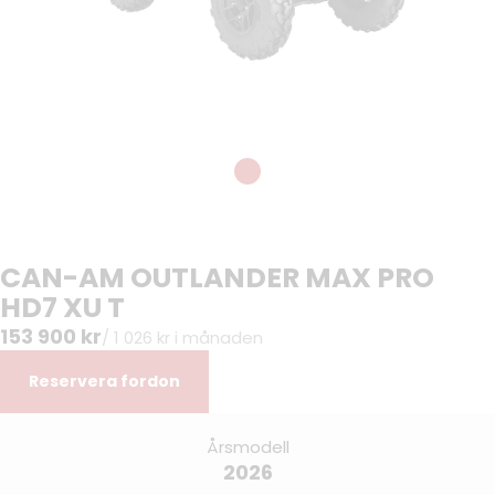
CAN-AM OUTLANDER MAX PRO
HD7 XU T
153 900 kr
/ 1 026 kr i månaden
Reservera fordon
Årsmodell
2026