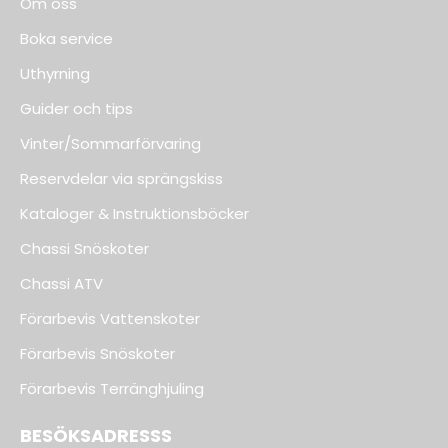
Om oss
Boka service
Uthyrning
Guider och tips
Vinter/Sommarförvaring
Reservdelar via sprängskiss
Kataloger & Instruktionsböcker
Chassi Snöskoter
Chassi ATV
Förarbevis Vattenskoter
Förarbevis Snöskoter
Förarbevis Terränghjuling
BESÖKSADRESSS