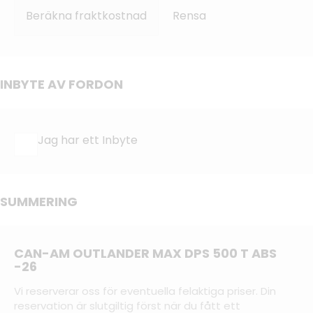
Beräkna fraktkostnad
Rensa
INBYTE AV FORDON
Jag har ett Inbyte
SUMMERING
CAN-AM OUTLANDER MAX DPS 500 T ABS
-26
Vi reserverar oss för eventuella felaktiga priser. Din
reservation är slutgiltig först när du fått ett