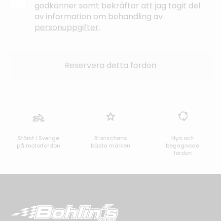
godkänner samt bekräftar att jag tagit del
av information om
behandling av
personuppgifter
.
Störst i Sverige
Branschens
Nya och
på motorfordon
bästa märken
begagnade
fordon