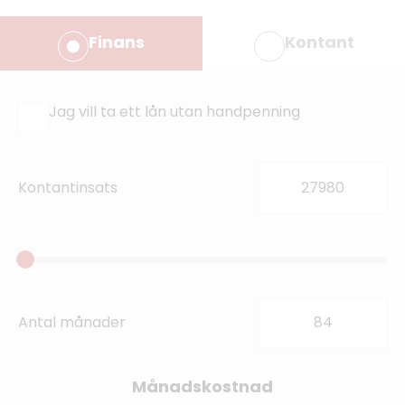
Finans
Kontant
Jag vill ta ett lån utan handpenning
Kontantinsats
Antal månader
Månadskostnad