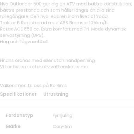
Nya Outlander 500 ger dig en ATV med bättre konstruktion,
bättre prestanda och som håller längre än alla sina
föregångare. Den nya ledaren inom livet offroad.
Traktor B Registrerad med ABS Bromsar 105km/h.
Rotax ACE 650 cc. Extra komfort med Tri-Mode dynamisk
servostyrning (DPS).
Hög och Lågväxel.4x4.
Finans ordnas med eller utan handpenning.
Vi tar byten skoter.atv.vattenskoter.mc
Välkommen till oss på Bohlin`s
Specifikationer
Utrustning
Fordonstyp
Fyrhjuling
Märke
Can-Am