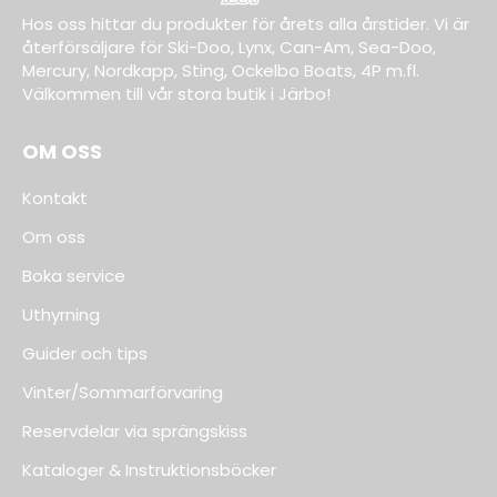
Hos oss hittar du produkter för årets alla årstider. Vi är
återförsäljare för Ski-Doo, Lynx, Can-Am, Sea-Doo,
Mercury, Nordkapp, Sting, Ockelbo Boats, 4P m.fl.
Välkommen till vår stora butik i Järbo!
OM OSS
Kontakt
Om oss
Boka service
Uthyrning
Guider och tips
Vinter/Sommarförvaring
Reservdelar via sprängskiss
Kataloger & Instruktionsböcker