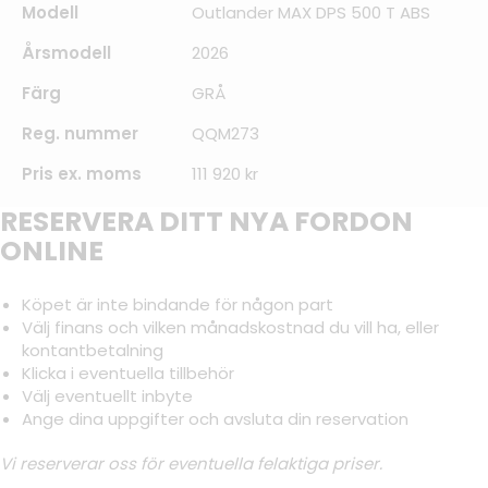
Modell
Outlander MAX DPS 500 T ABS
Årsmodell
2026
Färg
GRÅ
Reg. nummer
QQM273
Pris ex. moms
111 920 kr
RESERVERA DITT NYA FORDON
ONLINE
Köpet är inte bindande för någon part
Välj finans och vilken månadskostnad du vill ha, eller
kontantbetalning
Klicka i eventuella tillbehör
Välj eventuellt inbyte
Ange dina uppgifter och avsluta din reservation
Vi reserverar oss för eventuella felaktiga priser.