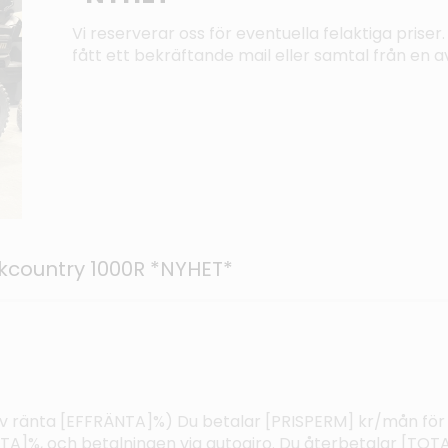
Vi reserverar oss för eventuella felaktiga priser. 
fått ett bekräftande mail eller samtal från en av
country 1000R *NYHET*
ktiv ränta [EFFRÄNTA]%) Du betalar [PRISPERM] kr/mån för
%, och betalningen via autogiro. Du återbetalar [TOTAL