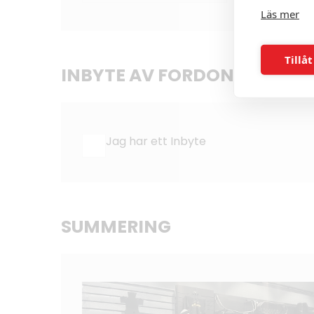
Läs mer
Tillåt
INBYTE AV FORDON
Jag har ett Inbyte
SUMMERING