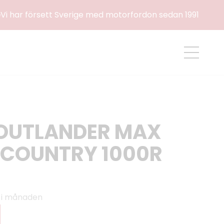
e
Vi har försett Sverige med motorfordon sedan 1991
OUTLANDER MAX
KCOUNTRY 1000R
r i månaden