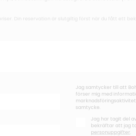
riser. Din reservation är slutgiltig först när du fått ett b
Jag samtycker till att B
förser mig med informati
marknadsföringsaktivitet
samtycke.
Jag har tagit del 
bekräftar att jag 
personuppgifter
.