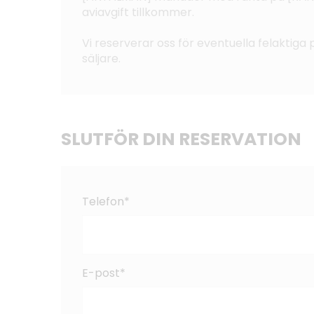
aviavgift tillkommer.
Vi reserverar oss för eventuella felaktiga p
säljare.
SLUTFÖR DIN RESERVATION
Telefon*
E-post*