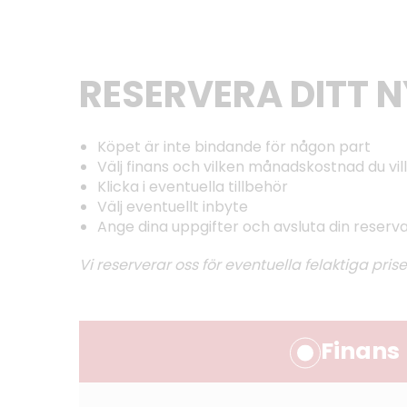
RESERVERA DITT 
Köpet är inte bindande för någon part
Välj finans och vilken månadskostnad du vill
Klicka i eventuella tillbehör
Välj eventuellt inbyte
Ange dina uppgifter och avsluta din reserv
Vi reserverar oss för eventuella felaktiga prise
Finans