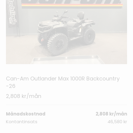
Can-Am Outlander Max 1000R Backcountry
-26
2,808 kr/mån
Månadskostnad
2,808 kr/mån
Kontantinsats
46,580 kr