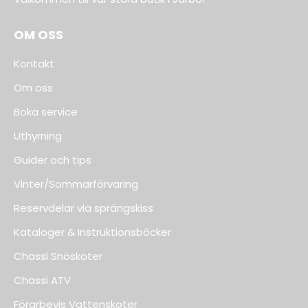
OM OSS
Kontakt
Om oss
Boka service
Uthyrning
Guider och tips
Vinter/Sommarförvaring
Reservdelar via sprängskiss
Kataloger & Instruktionsböcker
Chassi Snöskoter
Chassi ATV
Förarbevis Vattenskoter