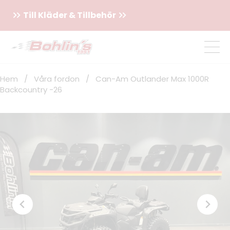
Till Kläder & Tillbehör
Hem
/
Våra fordon
/
Can-Am Outlander Max 1000R
Backcountry -26