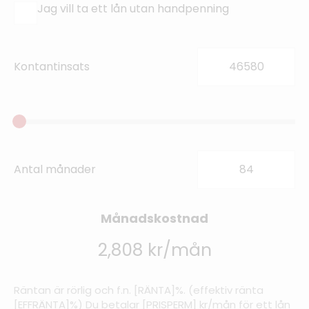
Jag vill ta ett lån utan handpenning
Kontantinsats
Antal månader
Månadskostnad
2,808 kr/mån
Räntan är rörlig och f.n. [RÄNTA]%. (effektiv ränta
[EFFRÄNTA]%) Du betalar [PRISPERM] kr/mån för ett lån