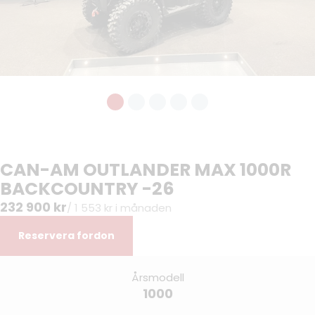
CAN-AM OUTLANDER MAX 1000R
BACKCOUNTRY -26
232 900 kr
/ 1 553 kr i månaden
Reservera fordon
Årsmodell
1000