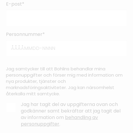
E-post*
Personnummer*
Jag samtycker till att Bohlins behandlar mina
personuppgifter och förser mig med information om
nya produkter, tjänster och
marknadsföringsaktiviteter. Jag kan närsomhelst
återkalla mitt samtycke.
Jag har tagit del av uppgifterna ovan och
godkänner samt bekräftar att jag tagit del
av information om
behandling av
personuppgifter
.