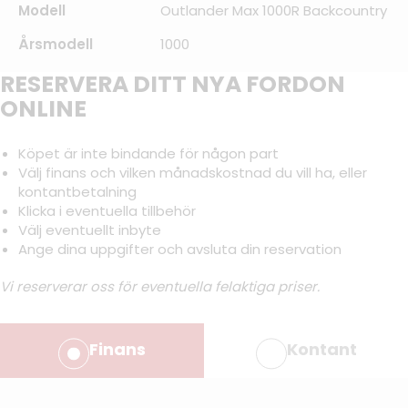
Modell
Outlander Max 1000R Backcountry
Årsmodell
1000
RESERVERA DITT NYA FORDON
ONLINE
Köpet är inte bindande för någon part
Välj finans och vilken månadskostnad du vill ha, eller
kontantbetalning
Klicka i eventuella tillbehör
Välj eventuellt inbyte
Ange dina uppgifter och avsluta din reservation
Vi reserverar oss för eventuella felaktiga priser.
Finans
Kontant